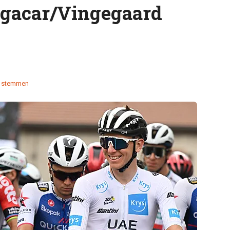
Pogacar/Vingegaard
 stemmen