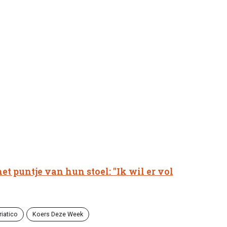
et puntje van hun stoel: "Ik wil er vol
riatico
Koers Deze Week