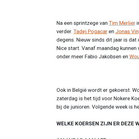
Na een sprintzege van
Tim Merlier
i
verder.
Tadej Pogacar
en
Jonas Vi
degens. Nieuw sinds dit jaar is dat 
Nice start. Vanaf maandag kunnen 
onder meer Fabio Jakobsen en
Wou
Ook in België wordt er gekoerst. 
zaterdag is het tijd voor Nokere 
bij de junioren. Volgende week is he
WELKE KOERSEN ZIJN ER DEZE W