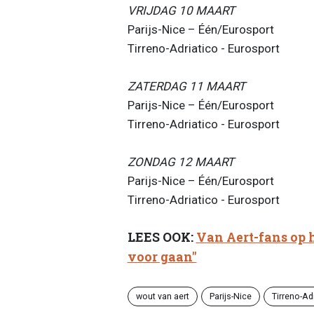
VRIJDAG 10 MAART
Parijs-Nice – Één/Eurosport
Tirreno-Adriatico - Eurosport
ZATERDAG 11 MAART
Parijs-Nice – Één/Eurosport
Tirreno-Adriatico - Eurosport
ZONDAG 12 MAART
Parijs-Nice – Één/Eurosport
Tirreno-Adriatico - Eurosport
LEES OOK:
Van Aert-fans op h
voor gaan"
wout van aert
Parijs-Nice
Tirreno-Ad