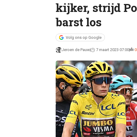
kijker, strijd 
barst los
Volg ons op Google
Jeroen de Pauw
7 maart 2023 07:00
0