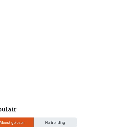
pulair
Meest gelezen
Nu trending