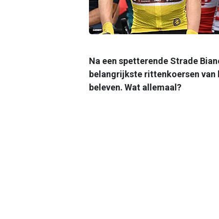
Na een spetterende Strade Bianc
belangrijkste rittenkoersen van h
beleven. Wat allemaal?