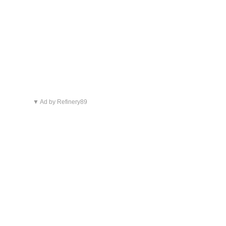
▼ Ad by Refinery89