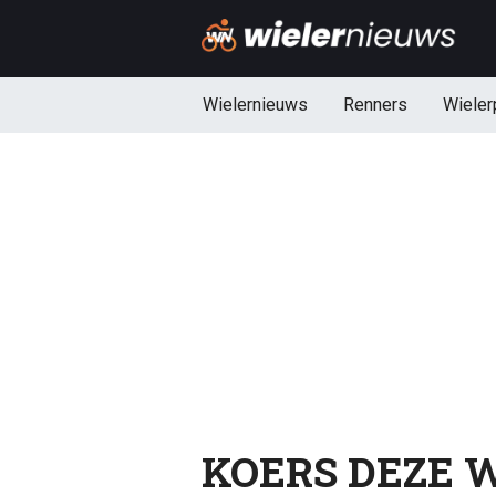
Wielernieuws
Renners
Wieler
KOERS DEZE WE