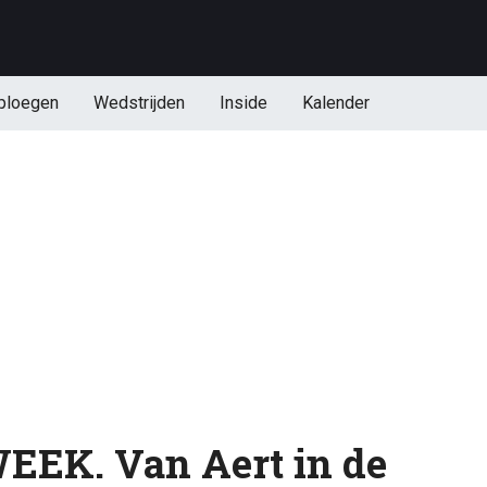
ploegen
Wedstrijden
Inside
Kalender
EK. Van Aert in de