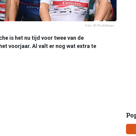
Foto: © PhotoNews
he is het nu tijd voor twee van de
et voorjaar. Al valt er nog wat extra te
Po