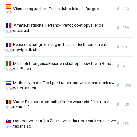
Visma mag juichen: Fraaie dubbelslag in Burgos
113
19:44
'Amateuristische' Ferrand-Prévot doet opvallende
359
uitspraak
18:44
Reusser slaat grote slag in Tour en deelt concurrentie
58
stevige tik uit
18:03
Milan blijft ongenaakbaar en slaat opnieuw toe in Ronde
4
van Polen
16:36
Mathieu van der Poel pakt uit en laat wielerfans opnieuw
1058
watertanden
16:06
Vader Evenepoel onthult pijnlijke waarheid: "Het raakt
128
Remco..."
15:16
Domper voor Urška Žigart: vriendin Pogacar kent nieuwe
185
tegenslag
14:22