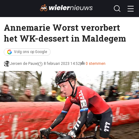
Annemarie Worst verorbert
het WK-dessert in Maldegem
Volg ons op Google
Jeroen de Pauw
8 februari 2023 14:52
0 stemmen