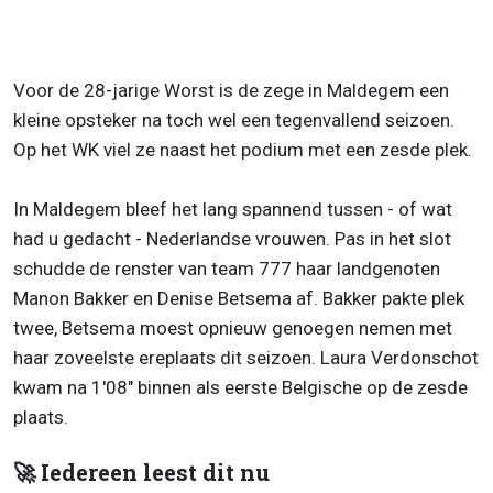
Voor de 28-jarige Worst is de zege in Maldegem een
kleine opsteker na toch wel een tegenvallend seizoen.
Op het WK viel ze naast het podium met een zesde plek.
In Maldegem bleef het lang spannend tussen - of wat
had u gedacht - Nederlandse vrouwen. Pas in het slot
schudde de renster van team 777 haar landgenoten
Manon Bakker en Denise Betsema af. Bakker pakte plek
twee, Betsema moest opnieuw genoegen nemen met
haar zoveelste ereplaats dit seizoen. Laura Verdonschot
kwam na 1'08" binnen als eerste Belgische op de zesde
plaats.
🚀 Iedereen leest dit nu