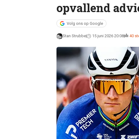
opvallend advi
Volg ons op Google
Stan Strubbe
15 juni 2026 20:08
40 s