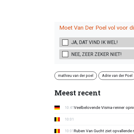
Moet Van Der Poel vol voor di
JA, DAT VIND IK WEL!
NEE, ZEER ZEKER NIET!
mathieu van der poel
Adrie van der Poel
Meest recent
Veelbelovende Visma-renner opni
10:41
10:01
Ruben Van Gucht ziet opvallende 
10:01