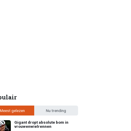
pulair
Meest gelezen
Nu trending
Gigant dropt absolute bom in
vrouwenwielrennen