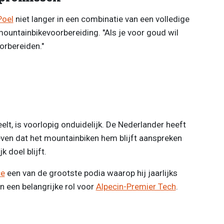
Poel
niet langer in een combinatie van een volledige
ntainbikevoorbereiding. "Als je voor goud wil
orbereiden."
lt, is voorlopig onduidelijk. De Nederlander heeft
ven dat het mountainbiken hem blijft aanspreken
 doel blijft.
ce
een van de grootste podia waarop hij jaarlijks
en een belangrijke rol voor
Alpecin-Premier Tech
.