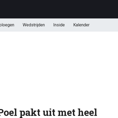
ploegen
Wedstrijden
Inside
Kalender
oel pakt uit met heel