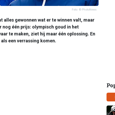
Foto: © PhotoNews
t alles gewonnen wat er te winnen valt, maar
 nog één prijs: olympisch goud in het
ar te maken, ziet hij maar één oplossing. En
s als een verrassing komen.
Po