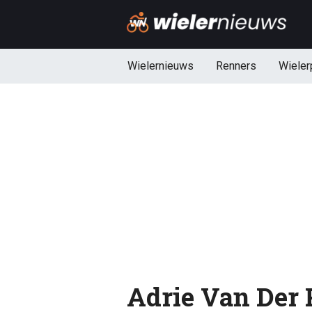
Wielernieuws
Renners
Wieler
Adrie Van Der P