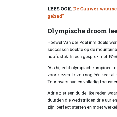
LEES OOK:
De Cauwer waarsch
gehad"
Olympische droom leef
Hoewel Van der Poel inmiddels werel
successen boekte op de mountainbik
hoofdstuk. In een gesprek met
Wiel
"Als hij echt olympisch kampioen mo
voor kiezen. Ik zou nog één keer al
Tour overslaan en volledig focusse
Adrie ziet een duidelijke reden waa
duurden die wedstrijden drie uur en
zijn, perfect starten en moet werkeli