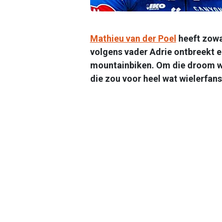
Mathieu van der Poel
heeft zowa
volgens vader Adrie ontbreekt er
mountainbiken. Om die droom wa
die zou voor heel wat wielerfan