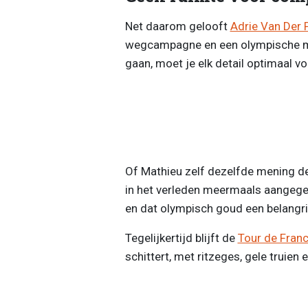
Net daarom gelooft
Adrie Van Der 
wegcampagne en een olympische mou
gaan, moet je elk detail optimaal vo
Of Mathieu zelf dezelfde mening dee
in het verleden meermaals aangege
en dat olympisch goud een belangrijk
Tegelijkertijd blijft de
Tour de Fran
schittert, met ritzeges, gele truien 