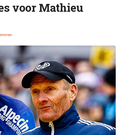
es voor Mathieu
temmen