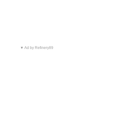
▼ Ad by Refinery89