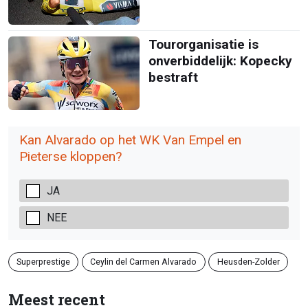
Tourorganisatie is
onverbiddelijk: Kopecky
bestraft
Kan Alvarado op het WK Van Empel en
Pieterse kloppen?
JA
NEE
Superprestige
Ceylin del Carmen Alvarado
Heusden-Zolder
Meest recent