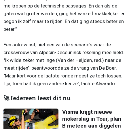
me kropen op de technische passages. En dan als de
gaten wat groter werden, ging het vanzelf makkelijker en
begon ik zelf maar te rijden. En dat ging steeds beter en
beter."
Een solo-winst, niet een van de scenario's waar de
crossvrouw van Alpecin-Deceuninck rekening mee hield.
"Ik wilde zeker met Inge (Van der Heijden, red.) naar de
meet rijden", beantwoordde ze de vraag van De Boer.
"Maar kort voor de laatste ronde moest ze toch lossen.
Tja, toen had ik geen andere keuze", lachte Alvarado.
🚀 Iedereen leest dit nu
Visma krijgt nieuwe
mokerslag in Tour, plan
B meteen aan diggelen