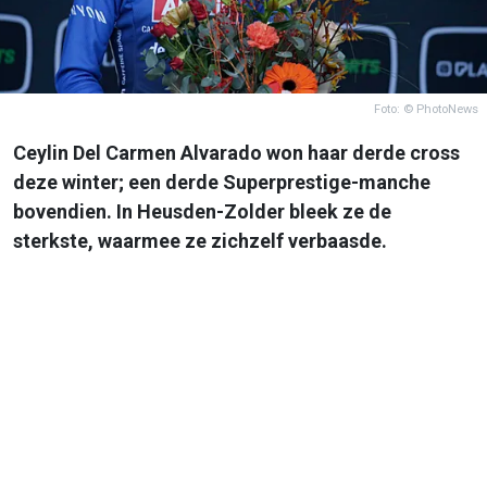
Foto: © PhotoNews
Ceylin Del Carmen Alvarado won haar derde cross
deze winter; een derde Superprestige-manche
bovendien. In Heusden-Zolder bleek ze de
sterkste, waarmee ze zichzelf verbaasde.