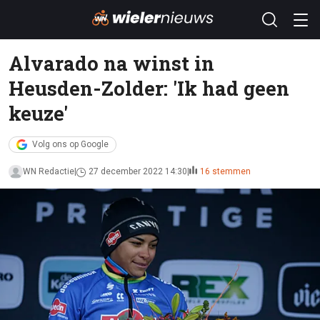
Alvarado na winst in
Heusden-Zolder: 'Ik had geen
keuze'
Volg ons op Google
WN Redactie
27 december 2022 14:30
16 stemmen