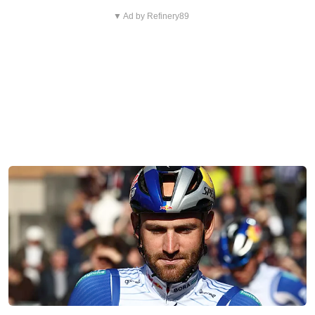
▼ Ad by Refinery89