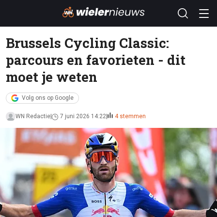
Brussels Cycling Classic:
parcours en favorieten - dit
moet je weten
Volg ons op Google
WN Redactie
7 juni 2026 14:22
4 stemmen