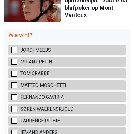
opmerkelijke reactie na
blufpoker op Mont
Ventoux
Wie wint?
JORDI MEEUS
MILAN FRETIN
TOM CRABBE
MATTEO MOSCHETTI
FERNANDO GAVIRIA
SØREN WAERENSKJOLD
LAURENCE PITHIE
IEMAND ANDERS..