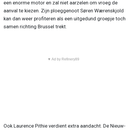
een enorme motor en zal niet aarzelen om vroeg de
aanval te kiezen. Zijn ploeggenoot Søren Wærenskjold
kan dan weer profiteren als een uitgedund groepje toch
samen richting Brussel trekt.
▼ Ad by Refinery89
Ook Laurence Pithie verdient extra aandacht. De Nieuw-