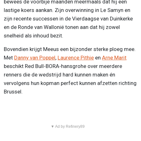
bewees de voorbije maanden meermaals dat hij een
lastige koers aankan. Zijn overwinning in Le Samyn en
zijn recente successen in de Vierdaagse van Duinkerke
en de Ronde van Wallonië tonen aan dat hij zowel
snelheid als inhoud bezit.
Bovendien krijgt Meeus een bijzonder sterke ploeg mee.
Met
Danny van Poppel
,
Laurence Pithie
en
Arne Marit
beschikt Red Bull-BORA-hansgrohe over meerdere
renners die de wedstrijd hard kunnen maken én
vervolgens hun kopman perfect kunnen afzetten richting
Brussel.
▼ Ad by Refinery89