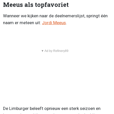
Meeus als topfavoriet
Wanneer we kijken naar de deelnemerslijst, springt één
naam er meteen uit:
Jordi Meeus
.
▼ Ad by Refinery89
De Limburger beleeft opnieuw een sterk seizoen en