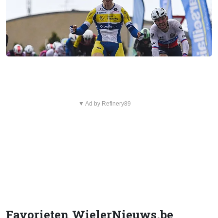
▼ Ad by Refinery89
Favorieten WielerNieuws.be