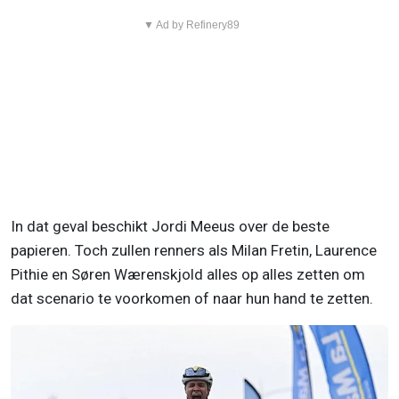
▼ Ad by Refinery89
In dat geval beschikt Jordi Meeus over de beste
papieren. Toch zullen renners als Milan Fretin, Laurence
Pithie en Søren Wærenskjold alles op alles zetten om
dat scenario te voorkomen of naar hun hand te zetten.