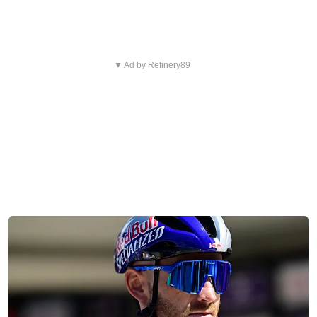
▼ Ad by Refinery89