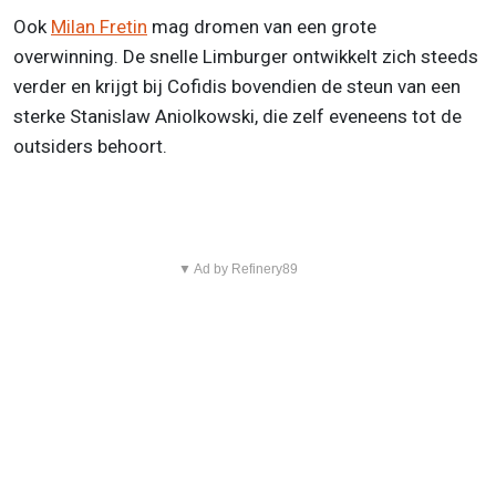
Ook
Milan Fretin
mag dromen van een grote
overwinning. De snelle Limburger ontwikkelt zich steeds
verder en krijgt bij Cofidis bovendien de steun van een
sterke Stanislaw Aniolkowski, die zelf eveneens tot de
outsiders behoort.
▼ Ad by Refinery89