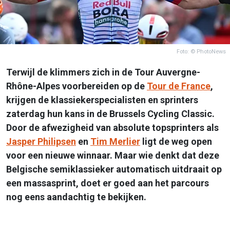
Foto: © PhotoNews
Terwijl de klimmers zich in de Tour Auvergne-
Rhône-Alpes voorbereiden op de
Tour de France
,
krijgen de klassiekerspecialisten en sprinters
zaterdag hun kans in de Brussels Cycling Classic.
Door de afwezigheid van absolute topsprinters als
Jasper Philipsen
en
Tim Merlier
ligt de weg open
voor een nieuwe winnaar. Maar wie denkt dat deze
Belgische semiklassieker automatisch uitdraait op
een massasprint, doet er goed aan het parcours
nog eens aandachtig te bekijken.