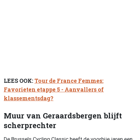
LEES OOK:
Tour de France Femmes:
Favorieten etappe 5 - Aanvallers of
klassementsdag?
Muur van Geraardsbergen blijft
scherprechter
De Brussels Cycling Classic heeft de voorbije jaren een