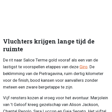
Vluchters krijgen lange tijd de
ruimte
De rit naar Salice Terme gold vooraf als een van de
lastigst te voorspellen etappes van deze
Giro
. De
beklimming van de Pietragavina, ruim dertig kilometer
voor de finish, bood kansen voor aanvallers zonder
meteen een zware bergetappe te zijn.
Vijf rensters kozen al vroeg voor het avontuur. Marjolein
van ’t Geloof kreeg gezelschap van Alison Jackson,
Chantal Pegolo, Sara Luccon en Gaia Segato. Het vijftal