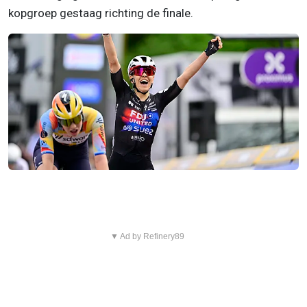
kopgroep gestaag richting de finale.
▼ Ad by Refinery89