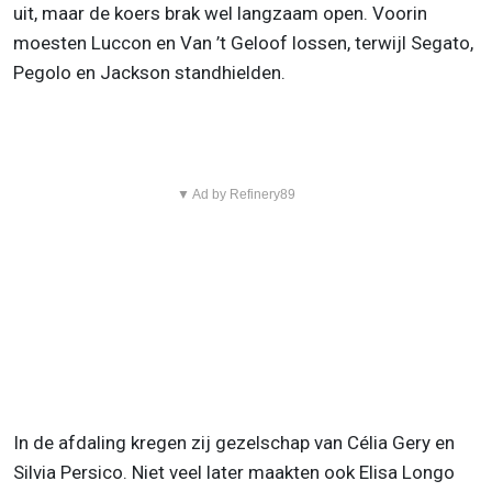
uit, maar de koers brak wel langzaam open. Voorin
moesten Luccon en Van ’t Geloof lossen, terwijl Segato,
Pegolo en Jackson standhielden.
▼ Ad by Refinery89
In de afdaling kregen zij gezelschap van Célia Gery en
Silvia Persico. Niet veel later maakten ook Elisa Longo