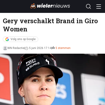
Gery verschalkt Brand in Giro
Women
Volg ons op Google
WN Redactie
5 juni 2026 17:14
5 stemmen