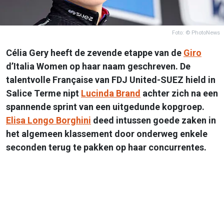
Foto: © PhotoNews
Célia Gery heeft de zevende etappe van de
Giro
d’Italia Women op haar naam geschreven. De
talentvolle Française van FDJ United-SUEZ hield in
Salice Terme nipt
Lucinda Brand
achter zich na een
spannende sprint van een uitgedunde kopgroep.
Elisa Longo Borghini
deed intussen goede zaken in
het algemeen klassement door onderweg enkele
seconden terug te pakken op haar concurrentes.