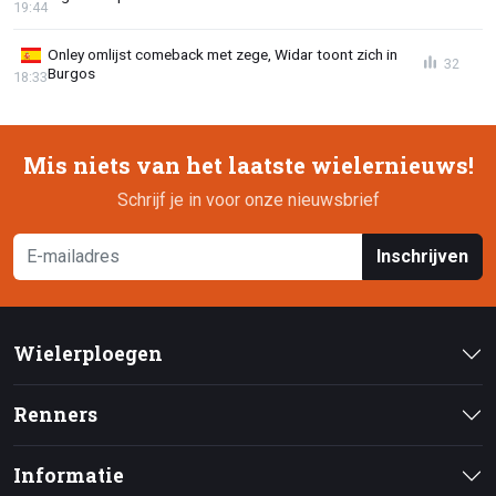
19:44
Onley omlijst comeback met zege, Widar toont zich in
32
Burgos
18:33
Mis niets van het laatste wielernieuws!
Schrijf je in voor onze nieuwsbrief
Inschrijven
Wielerploegen
Renners
Informatie