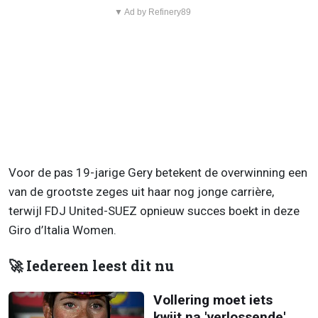
▼ Ad by Refinery89
Voor de pas 19-jarige Gery betekent de overwinning een
van de grootste zeges uit haar nog jonge carrière,
terwijl FDJ United-SUEZ opnieuw succes boekt in deze
Giro d’Italia Women.
🚀 Iedereen leest dit nu
Vollering moet iets
kwijt na 'verlossende'