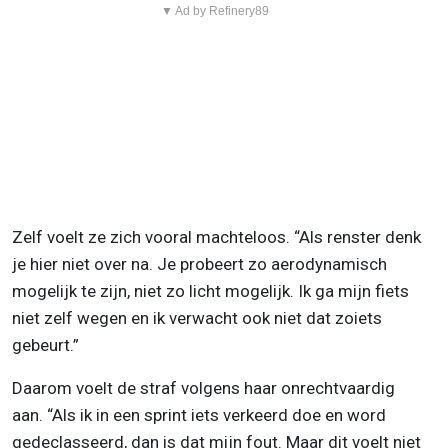
▼ Ad by Refinery89
Zelf voelt ze zich vooral machteloos. “Als renster denk
je hier niet over na. Je probeert zo aerodynamisch
mogelijk te zijn, niet zo licht mogelijk. Ik ga mijn fiets
niet zelf wegen en ik verwacht ook niet dat zoiets
gebeurt.”
Daarom voelt de straf volgens haar onrechtvaardig
aan. “Als ik in een sprint iets verkeerd doe en word
gedeclasseerd, dan is dat mijn fout. Maar dit voelt niet