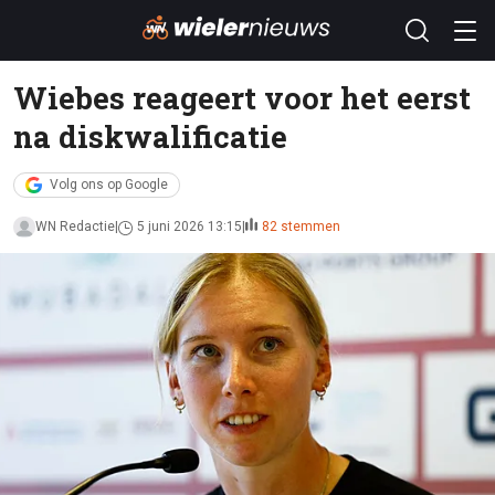
Wiebes reageert voor het eerst
na diskwalificatie
Volg ons op Google
WN Redactie
5 juni 2026 13:15
82 stemmen