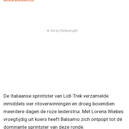
▼ Ad by Refinery89
De Italiaanse sprintster van Lidl-Trek verzamelde
inmiddels vier ritoverwinningen en droeg bovendien
meerdere dagen de roze leiderstrui. Met Lorena Wiebes
vroegtijdig uit koers heeft Balsamo zich ontpopt tot dé
dominante sprintster van deze ronde.