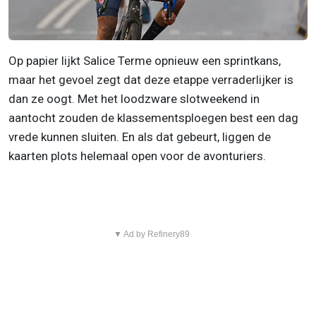
Op papier lijkt Salice Terme opnieuw een sprintkans,
maar het gevoel zegt dat deze etappe verraderlijker is
dan ze oogt. Met het loodzware slotweekend in
aantocht zouden de klassementsploegen best een dag
vrede kunnen sluiten. En als dat gebeurt, liggen de
kaarten plots helemaal open voor de avonturiers.
▼ Ad by Refinery89