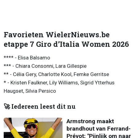
Favorieten WielerNieuws.be
etappe 7 Giro d’Italia Women 2026
**** - Elisa Balsamo
*** - Chiara Consonni, Lara Gillespie
** - Célia Gery, Charlotte Kool, Femke Gerritse
* - Kristen Faulkner, Lily Williams, Sigrid Ytterhus
Haugset, Silvia Persico
🚀 Iedereen leest dit nu
Armstrong maakt
brandhout van Ferrand-
Prévot: "Pijnlijk om naar