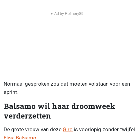
▼ Ad by Refinery89
Normaal gesproken zou dat moeten volstaan voor een
sprint.
Balsamo wil haar droomweek
verderzetten
De grote vrouw van deze
Giro
is voorlopig zonder twijfel
Elisa Balsamo
.