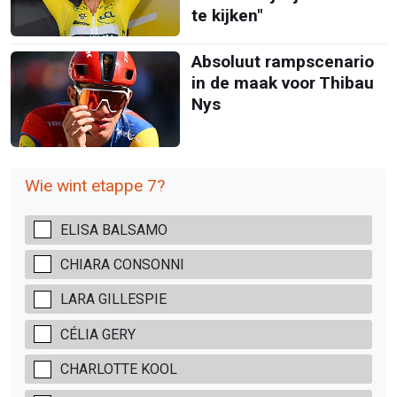
te kijken"
Absoluut rampscenario
in de maak voor Thibau
Nys
Wie wint etappe 7?
ELISA BALSAMO
CHIARA CONSONNI
LARA GILLESPIE
CÉLIA GERY
CHARLOTTE KOOL