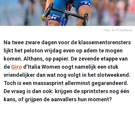
Foto: © PhotoNews
Na twee zware dagen voor de klassementsrensters
lijkt het peloton vrijdag even op adem te mogen
komen. Althans, op papier. De zevende etappe van
de
Giro
d’Italia Women oogt namelijk een stuk
vriendelijker dan wat nog volgt in het slotweekend.
Toch is een massasprint allerminst gegarandeerd.
De vraag is dan ook: krijgen de sprintsters nog één
kans, of grijpen de aanvallers hun moment?