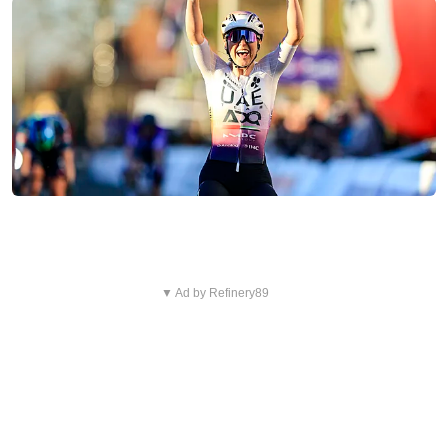
▼ Ad by Refinery89