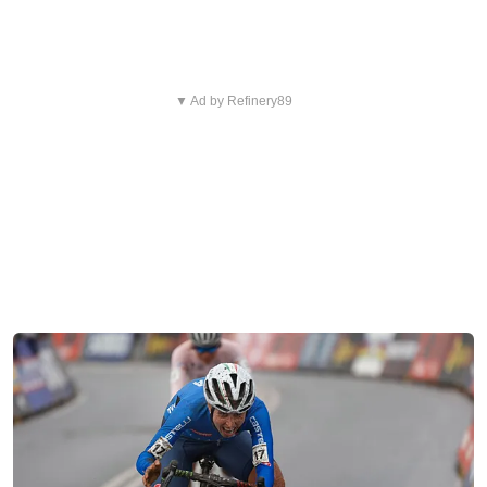
▼ Ad by Refinery89