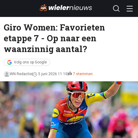
Giro Women: Favorieten
etappe 7 - Op naar een
waanzinnig aantal?
Volg ons op Google
WN Redactie
5 juni 2026 11:10
7 stemmen