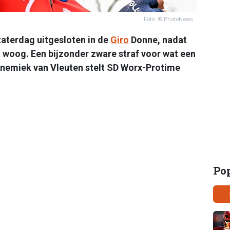
Foto: © PhotoNews
aterdag uitgesloten in de
Giro
Donne, nadat
g woog. Een bijzonder zware straf voor wat een
Annemiek van Vleuten stelt SD Worx-Protime
Po