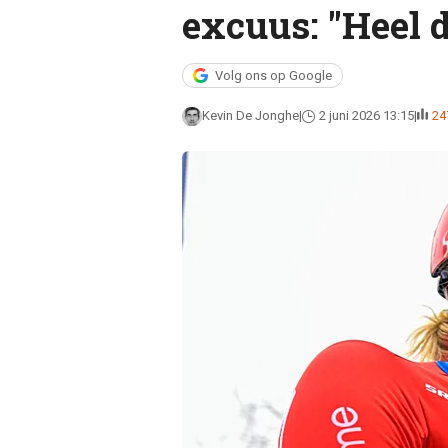
excuus: "Heel d
Volg ons op Google
Kevin De Jonghe
2 juni 2026 13:15
24