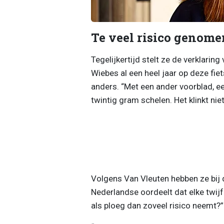
Te veel risico genome
Tegelijkertijd stelt ze de verklarin
Wiebes al een heel jaar op deze fiet
anders. “Met een ander voorblad, een
twintig gram schelen. Het klinkt niet
Volgens Van Vleuten hebben ze bij 
Nederlandse oordeelt dat elke tw
als ploeg dan zoveel risico neemt?”