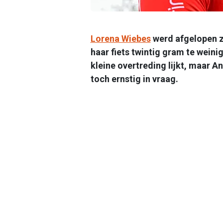
Lorena Wiebes
werd afgelopen z
haar fiets twintig gram te weini
kleine overtreding lijkt, maar 
toch ernstig in vraag.