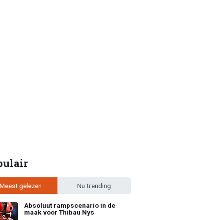
pulair
Meest gelezen
Nu trending
Absoluut rampscenario in de
maak voor Thibau Nys