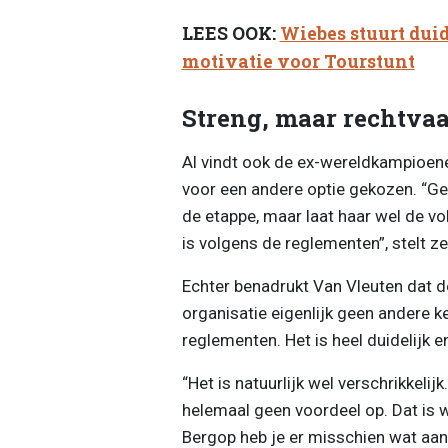
LEES OOK:
Wiebes stuurt dui
motivatie voor Tourstunt
Streng, maar rechtva
Al vindt ook de ex-wereldkampioene 
voor een andere optie gekozen. “Ge
de etappe, maar laat haar wel de v
is volgens de reglementen”, stelt ze 
Echter benadrukt Van Vleuten dat 
organisatie eigenlijk geen andere k
reglementen. Het is heel duidelijk 
“Het is natuurlijk wel verschrikkelij
helemaal geen voordeel op. Dat is we
Bergop heb je er misschien wat aan,