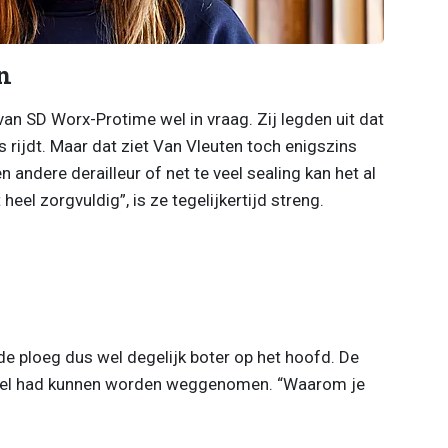
n
g van SD Worx-Protime wel in vraag. Zij legden uit dat
s rijdt. Maar dat ziet Van Vleuten toch enigszins
 andere derailleur of net te veel sealing kan het al
 heel zorgvuldig”, is ze tegelijkertijd streng.
de ploeg dus wel degelijk boter op het hoofd. De
ijfel had kunnen worden weggenomen. “Waarom je