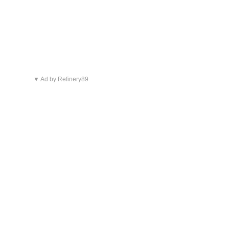
▼ Ad by Refinery89