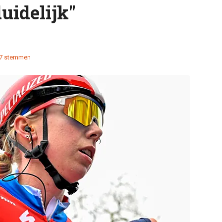
uidelijk"
7 stemmen