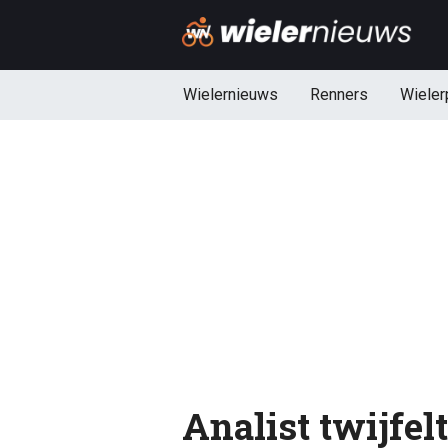
Wielernieuws
Renners
Wieler
Analist twijfel