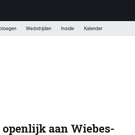
ploegen
Wedstrijden
Inside
Kalender
t openlijk aan Wiebes-