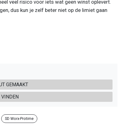
el veel risico voor iets wat geen winst oplevert.
en, dus kun je zelf beter niet op de limiet gaan
OUT GEMAAKT
N VINDEN
SD Worx-Protime