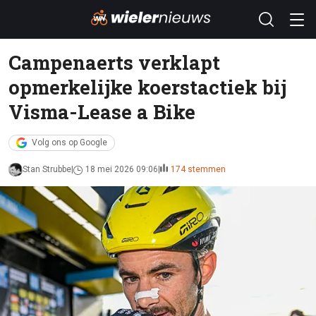
Campenaerts verklapt
opmerkelijke koerstactiek bij
Visma-Lease a Bike
Volg ons op Google
Stan Strubbe
18 mei 2026 09:06
174 stemmen