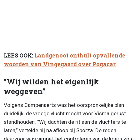
LEES OOK:
Landgenoot onthult opvallende
woorden van Vingegaard over Pogacar
“Wij wilden het eigenlijk
weggeven”
Volgens Campenaerts was het oorspronkelijke plan
duidelijk: de vroege vlucht mocht voor Visma gerust
standhouden. “Wij dachten de rit aan de vluchters te
laten,” vertelde hij na afloop bij Sporza. De reden
daarvoor was simpel: het controleren van de koers zou