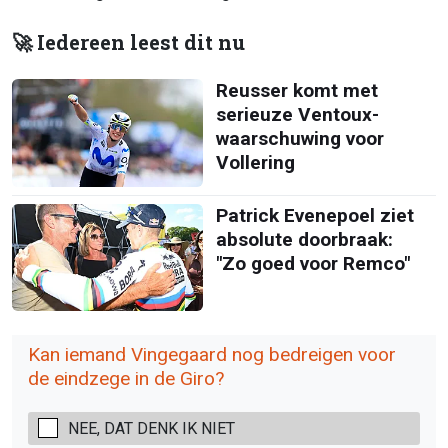
🚀 Iedereen leest dit nu
Reusser komt met
serieuze Ventoux-
waarschuwing voor
Vollering
Patrick Evenepoel ziet
absolute doorbraak:
"Zo goed voor Remco"
Kan iemand Vingegaard nog bedreigen voor
de eindzege in de Giro?
NEE, DAT DENK IK NIET