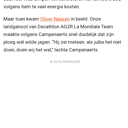
volgens hem te veel energie kosten.
Maar toen kwam
Oliver Naesen
in beeld. Onze
landgenoot van Decathlon AG2R La Mondiale Team
maakte volgens Campenaerts snel duidelijk dat zijn
ploeg wél wilde jagen. “Hij zei meteen: als jullie het niet
doen, doen wij het wel,” lachte Campenaerts.
▼ Ad by Refinery89