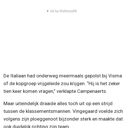
▼ Ad by Refinery89
De Italiaan had onderweg meermaals gepolst bij Visma
of de kopgroep vrijgeleide zou krijgen. “Hij is het zeker
tien keer komen vragen,” verklapte Campenaerts.
Maar uiteindelijk draaide alles toch uit op een strijd
tussen de klassementsmannen. Vingegaard voelde zich
volgens zijn ploeggenoot bijzonder sterk en maakte dat
ook duidelijk richting zijn team.