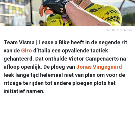
Foto: © PhotoNews
Team Visma | Lease a Bike heeft in de negende rit
van de
Giro
d’Italia een opvallende tactiek
gehanteerd. Dat onthulde Victor Campenaerts na
afloop openlijk. De ploeg van
Jonas Vingegaard
leek lange tijd helemaal niet van plan om voor de
ritzege te rijden tot andere ploegen plots het
initiatief namen.