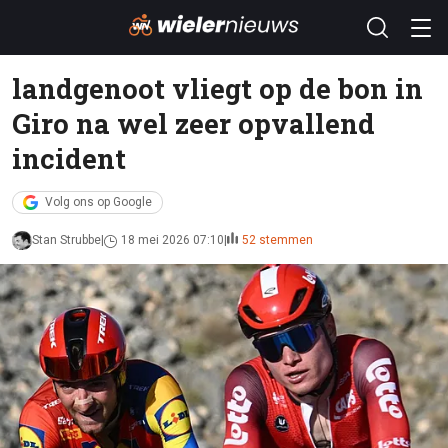
landgenoot vliegt op de bon in
Giro na wel zeer opvallend
incident
Volg ons op Google
Stan Strubbe
18 mei 2026 07:10
52 stemmen