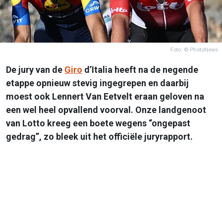
Foto: © PhotoNews
De jury van de
Giro
d’Italia heeft na de negende
etappe opnieuw stevig ingegrepen en daarbij
moest ook Lennert Van Eetvelt eraan geloven na
een wel heel opvallend voorval. Onze landgenoot
van Lotto kreeg een boete wegens “ongepast
gedrag”, zo bleek uit het officiële juryrapport.