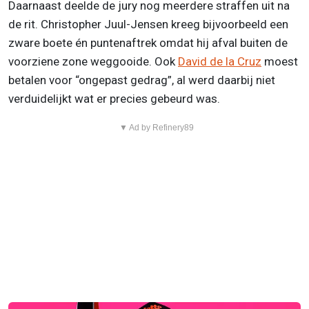
Daarnaast deelde de jury nog meerdere straffen uit na
de rit. Christopher Juul-Jensen kreeg bijvoorbeeld een
zware boete én puntenaftrek omdat hij afval buiten de
voorziene zone weggooide. Ook
David de la Cruz
moest
betalen voor “ongepast gedrag”, al werd daarbij niet
verduidelijkt wat er precies gebeurd was.
▼ Ad by Refinery89