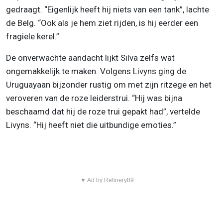
gedraagt. “Eigenlijk heeft hij niets van een tank”, lachte
de Belg. “Ook als je hem ziet rijden, is hij eerder een
fragiele kerel.”
De onverwachte aandacht lijkt Silva zelfs wat
ongemakkelijk te maken. Volgens Livyns ging de
Uruguayaan bijzonder rustig om met zijn ritzege en het
veroveren van de roze leiderstrui. “Hij was bijna
beschaamd dat hij de roze trui gepakt had”, vertelde
Livyns. “Hij heeft niet die uitbundige emoties.”
▼ Ad by Refinery89