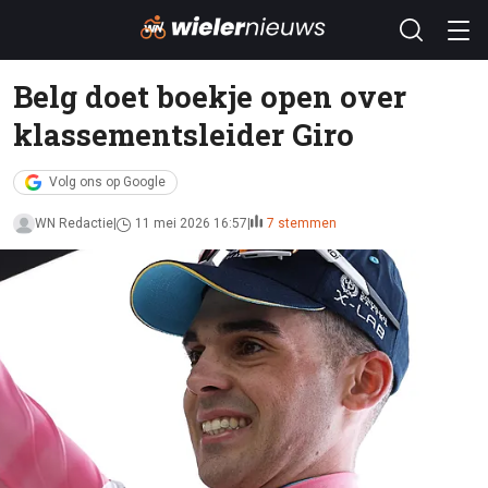
Belg doet boekje open over
klassementsleider Giro
Volg ons op Google
WN Redactie
11 mei 2026 16:57
7 stemmen