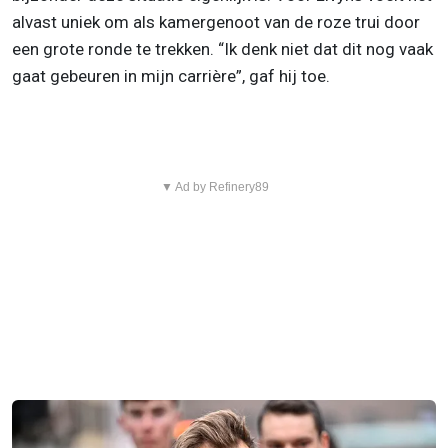
alvast uniek om als kamergenoot van de roze trui door
een grote ronde te trekken. “Ik denk niet dat dit nog vaak
gaat gebeuren in mijn carrière”, gaf hij toe.
▼ Ad by Refinery89