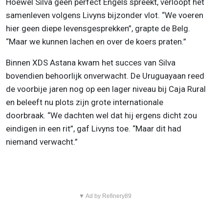
Hoewel Silva geen perfect Engels spreekt, verloopt het
samenleven volgens Livyns bijzonder vlot. “We voeren
hier geen diepe levensgesprekken”, grapte de Belg.
“Maar we kunnen lachen en over de koers praten.”
Binnen XDS Astana kwam het succes van Silva
bovendien behoorlijk onverwacht. De Uruguayaan reed
de voorbije jaren nog op een lager niveau bij Caja Rural
en beleeft nu plots zijn grote internationale
doorbraak. “We dachten wel dat hij ergens dicht zou
eindigen in een rit”, gaf Livyns toe. “Maar dit had
niemand verwacht.”
▼ Ad by Refinery89