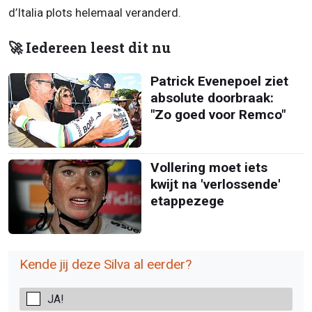
d’Italia plots helemaal veranderd.
🚀 Iedereen leest dit nu
Patrick Evenepoel ziet
absolute doorbraak:
"Zo goed voor Remco"
Vollering moet iets
kwijt na 'verlossende'
etappezege
Kende jij deze Silva al eerder?
JA!