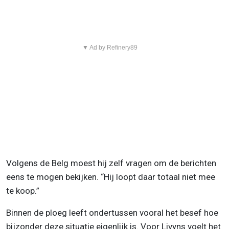
▼ Ad by Refinery89
Volgens de Belg moest hij zelf vragen om de berichten
eens te mogen bekijken. “Hij loopt daar totaal niet mee
te koop.”
Binnen de ploeg leeft ondertussen vooral het besef hoe
bijzonder deze situatie eigenlijk is. Voor Livyns voelt het