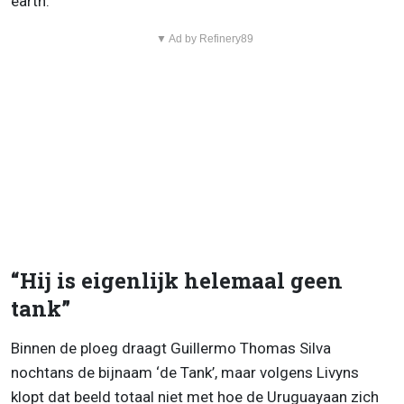
earth.”
▼ Ad by Refinery89
“Hij is eigenlijk helemaal geen
tank”
Binnen de ploeg draagt Guillermo Thomas Silva
nochtans de bijnaam ‘de Tank’, maar volgens Livyns
klopt dat beeld totaal niet met hoe de Uruguayaan zich