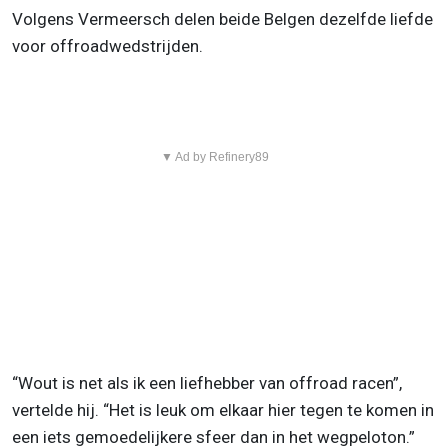
Volgens Vermeersch delen beide Belgen dezelfde liefde
voor offroadwedstrijden.
▼ Ad by Refinery89
“Wout is net als ik een liefhebber van offroad racen”,
vertelde hij. “Het is leuk om elkaar hier tegen te komen in
een iets gemoedelijkere sfeer dan in het wegpeloton.”