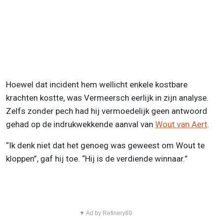
Hoewel dat incident hem wellicht enkele kostbare
krachten kostte, was Vermeersch eerlijk in zijn analyse.
Zelfs zonder pech had hij vermoedelijk geen antwoord
gehad op de indrukwekkende aanval van
Wout van Aert
.
“Ik denk niet dat het genoeg was geweest om Wout te
kloppen”, gaf hij toe. “Hij is de verdiende winnaar.”
▼ Ad by Refinery89