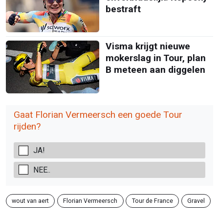
bestraft
Visma krijgt nieuwe
mokerslag in Tour, plan
B meteen aan diggelen
Gaat Florian Vermeersch een goede Tour
rijden?
JA!
NEE..
wout van aert
Florian Vermeersch
Tour de France
Gravel