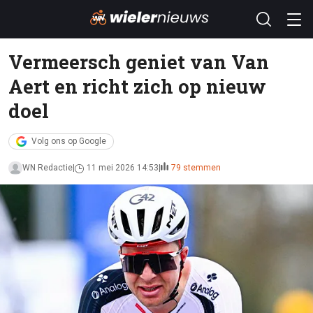
Vermeersch geniet van Van
Aert en richt zich op nieuw
doel
Volg ons op Google
WN Redactie
11 mei 2026 14:53
79 stemmen