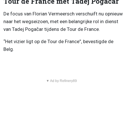
Tour de France met Tadej Pogačar
De focus van Florian Vermeersch verschuift nu opnieuw
naar het wegseizoen, met een belangrijke rol in dienst
van Tadej Pogačar tijdens de Tour de France.
“Het vizier ligt op de Tour de France”, bevestigde de
Belg.
▼ Ad by Refinery89