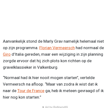
Aanvankelijk stond de Marly Grav namelijk helemaal niet
op zijn programma.
Florian Vermeersch
had normaal de
Giro
d’Italia gereden, maar een wijziging in zijn planning
zorgde ervoor dat hij zich plots kon richten op de
gravelklassieker in Valkenburg.
“Normaal had ik hier nooit mogen starten”, vertelde
Vermeersch na afloop. “Maar van zodra ik wist dat ik
naar de
Tour de France
ga, heb ik meteen gevraagd of ik
hier nog kon starten.”
▼ Ad by Refinery89