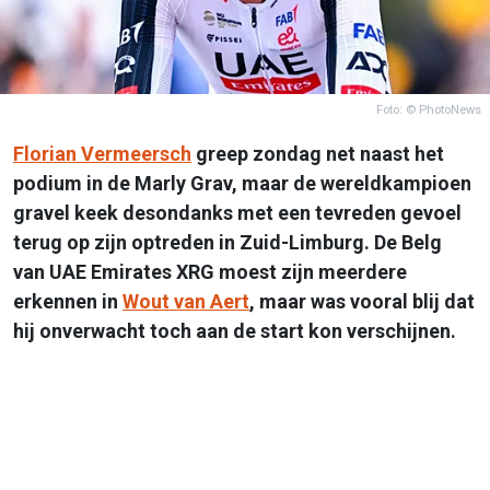
Foto: © PhotoNews
Florian Vermeersch
greep zondag net naast het
podium in de Marly Grav, maar de wereldkampioen
gravel keek desondanks met een tevreden gevoel
terug op zijn optreden in Zuid-Limburg. De Belg
van UAE Emirates XRG moest zijn meerdere
erkennen in
Wout van Aert
, maar was vooral blij dat
hij onverwacht toch aan de start kon verschijnen.