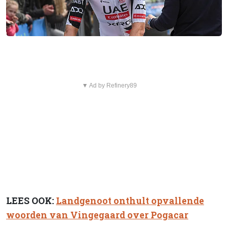
▼ Ad by Refinery89
LEES OOK:
Landgenoot onthult opvallende
woorden van Vingegaard over Pogacar