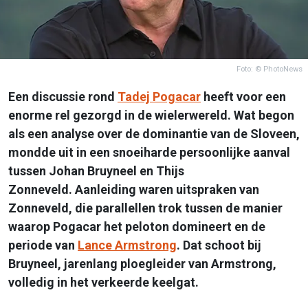
Foto: © PhotoNews
Een discussie rond
Tadej Pogacar
heeft voor een
enorme rel gezorgd in de wielerwereld. Wat begon
als een analyse over de dominantie van de Sloveen,
mondde uit in een snoeiharde persoonlijke aanval
tussen Johan Bruyneel en Thijs
Zonneveld. Aanleiding waren uitspraken van
Zonneveld, die parallellen trok tussen de manier
waarop Pogacar het peloton domineert en de
periode van
Lance Armstrong
. Dat schoot bij
Bruyneel, jarenlang ploegleider van Armstrong,
volledig in het verkeerde keelgat.