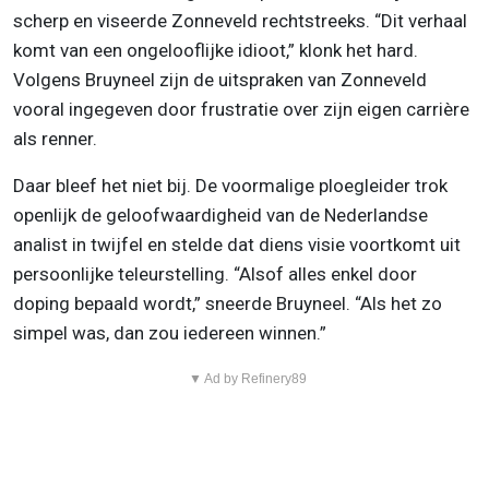
scherp en viseerde Zonneveld rechtstreeks. “Dit verhaal
komt van een ongelooflijke idioot,” klonk het hard.
Volgens Bruyneel zijn de uitspraken van Zonneveld
vooral ingegeven door frustratie over zijn eigen carrière
als renner.
Daar bleef het niet bij. De voormalige ploegleider trok
openlijk de geloofwaardigheid van de Nederlandse
analist in twijfel en stelde dat diens visie voortkomt uit
persoonlijke teleurstelling. “Alsof alles enkel door
doping bepaald wordt,” sneerde Bruyneel. “Als het zo
simpel was, dan zou iedereen winnen.”
▼ Ad by Refinery89