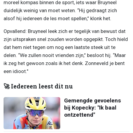
moreel kompas binnen de sport, iets waar Bruyneel
duidelijk weinig van moet weten. “Hij gedraagt zich
alsof hij iedereen de les moet spellen,” klonk het.
Opvallend: Bruyneel leek zich er tegelijk van bewust dat
zijn uitspraken snel zouden worden opgepikt. Toch hield
dat hem niet tegen om nog een laatste steek uit te
delen. “We zullen nooit vrienden zijn,” besloot hij. “Maar
ik zeg het gewoon zoals ik het denk. Zonneveld je bent
een idioot."
🚀 Iedereen leest dit nu
Gemengde gevoelens
bij Kopecky: "Ik baal
ontzettend"