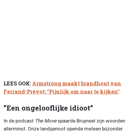
LEES OOK:
Armstrong maakt brandhout van
Ferrand-Prévot: "Pijnlijk om naar te kijken"
“Een ongelooflijke idioot”
In de podcast
The Move
spaarde Bruyneel zijn woorden
allerminst. Onze landgenoot opende meteen bijzonder