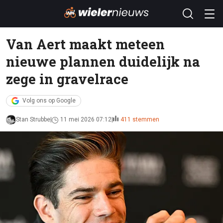
Van Aert maakt meteen
nieuwe plannen duidelijk na
zege in gravelrace
Volg ons op Google
Stan Strubbe
11 mei 2026 07:12
411 stemmen