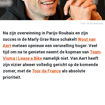
Foto: © PhotoNews
Na zijn overwinning in Parijs-Roubaix en zijn
succes in de Marly Grav Race schakelt
Wout van
Aert
meteen opnieuw een versnelling hoger. Veel
tijd om na te genieten neemt de kopman van
Team
Visma | Lease a Bike
namelijk niet. Van Aert heeft
zijn vizier alweer volledig gericht op de komende
zomer, met de
Tour de France
als absolute
prioriteit.