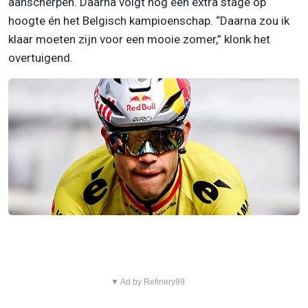
aanscherpen. Daarna volgt nog een extra stage op
hoogte én het Belgisch kampioenschap. “Daarna zou ik
klaar moeten zijn voor een mooie zomer,” klonk het
overtuigend.
▼ Ad by Refinery89