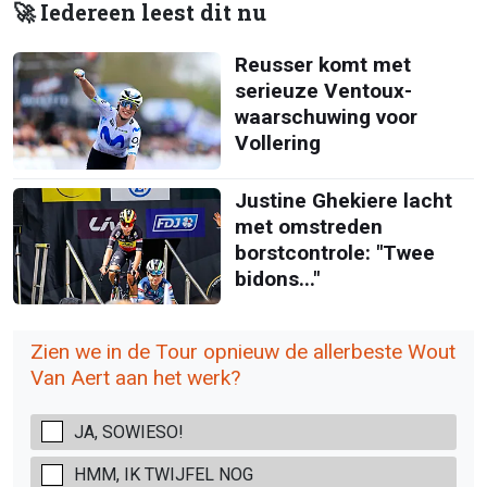
🚀 Iedereen leest dit nu
Reusser komt met
serieuze Ventoux-
waarschuwing voor
Vollering
Justine Ghekiere lacht
met omstreden
borstcontrole: "Twee
bidons..."
Zien we in de Tour opnieuw de allerbeste Wout
Van Aert aan het werk?
JA, SOWIESO!
HMM, IK TWIJFEL NOG