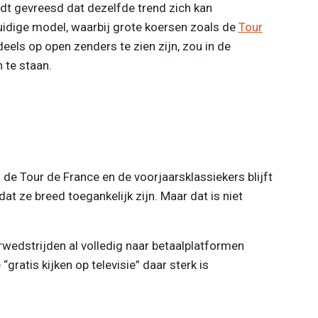
dt gevreesd dat dezelfde trend zich kan
huidige model, waarbij grote koersen zoals de
Tour
eels op open zenders te zien zijn, zou in de
te staan.
de Tour de France en de voorjaarsklassiekers blijft
at ze breed toegankelijk zijn. Maar dat is niet
rwedstrijden al volledig naar betaalplatformen
gratis kijken op televisie” daar sterk is