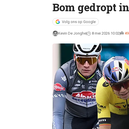
Bom gedropt in
Volg ons op Google
Kevin De Jonghe
8 mei 2026 10:02
49