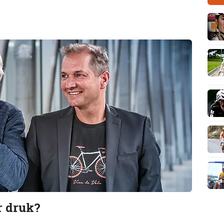
r druk?