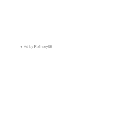
▼ Ad by Refinery89