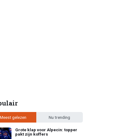
pulair
Meest gelezen
Nu trending
Grote klap voor Alpecin: topper
pakt zijn koffers