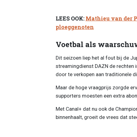
LEES OOK:
Mathieu van der P
ploeggenoten
Voetbal als waarsch
Dit seizoen liep het al fout bij de 
streamingdienst DAZN de rechten i
door te verkopen aan traditionele d
Maar de hoge vraagprijs zorgde er
supporters moesten een extra abo
Met Canal+ dat nu ook de Champio
binnenhaalt, groeit de vrees dat st