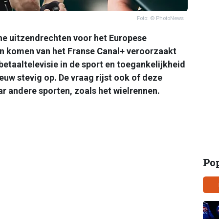
Foto: © PhotoNews
he uitzendrechten voor het Europese
en komen van het Franse Canal+ veroorzaakt
betaaltelevisie in de sport en toegankelijkheid
ieuw stevig op. De vraag rijst ook of deze
ar andere sporten, zoals het wielrennen.
Po