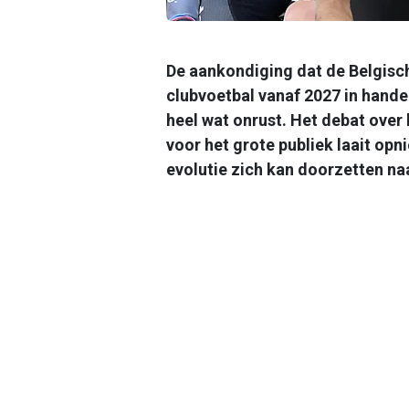
De aankondiging dat de Belgisc
clubvoetbal vanaf 2027 in hand
heel wat onrust. Het debat over 
voor het grote publiek laait opn
evolutie zich kan doorzetten na