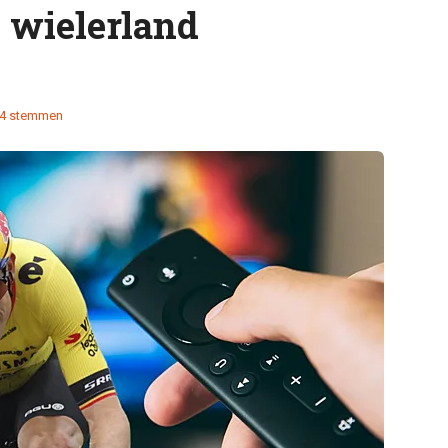
 wielerland
4 stemmen