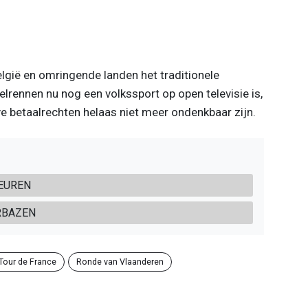
lgië en omringende landen het traditionele
lrennen nu nog een volkssport op open televisie is,
e betaalrechten helaas niet meer ondenkbaar zijn.
BEUREN
RBAZEN
Tour de France
Ronde van Vlaanderen