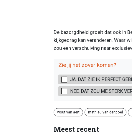
De bezorgdheid groeit dat ook in Be
kijkgedrag kan veranderen. Waar wie
zou een verschuiving naar exclusiev
Zie jij het zover komen?
JA, DAT ZIE IK PERFECT GE
NEE, DAT ZOU ME STERK VE
wout van aert
mathieu van der poel
Meest recent