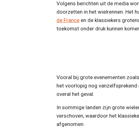
Volgens berichten uit de media wor
doorzetten in het wielrennen. Het 
de France
en de klassiekers grotend
toekomst onder druk kunnen komen 
Vooral bij grote evenementen zoals 
het voorlopig nog vanzelfsprekend d
overal het geval.
In sommige landen zijn grote wiele
verschoven, waardoor het klassieke “
afgenomen.