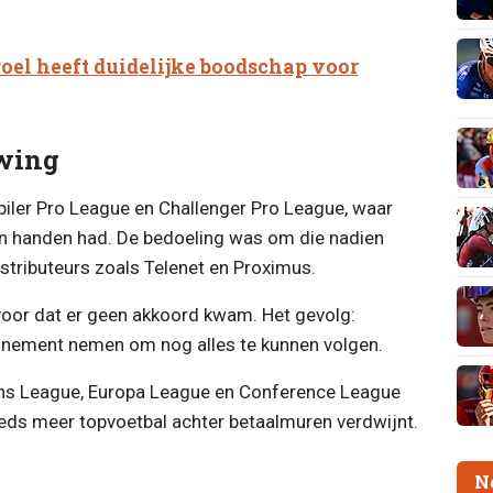
oel heeft duidelijke boodschap voor
uwing
Jupiler Pro League en Challenger Pro League, waar
n handen had. De bedoeling was om die nadien
istributeurs zoals Telenet en Proximus.
voor dat er geen akkoord kwam. Het gevolg:
nnement nemen om nog alles te kunnen volgen.
ns League, Europa League en Conference League
eeds meer topvoetbal achter betaalmuren verdwijnt.
N