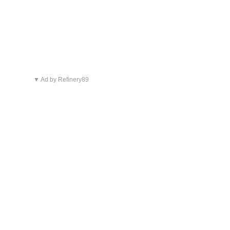
▼ Ad by Refinery89