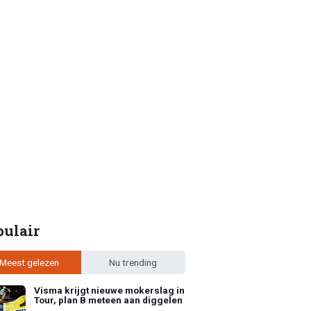
pulair
Meest gelezen
Nu trending
Visma krijgt nieuwe mokerslag in
Tour, plan B meteen aan diggelen