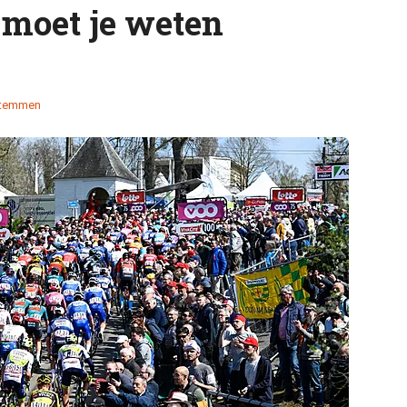
t moet je weten
stemmen