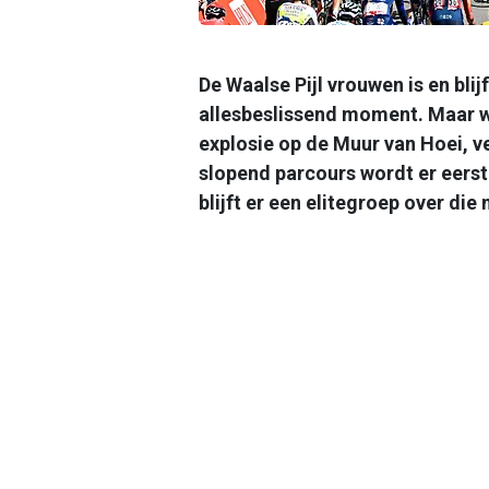
De Waalse Pijl vrouwen is en blij
allesbeslissend moment. Maar wi
explosie op de Muur van Hoei, v
slopend parcours wordt er eerst
blijft er een elitegroep over di