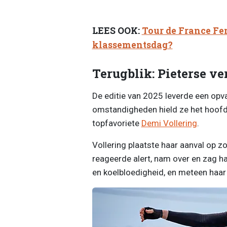
LEES OOK:
Tour de France Fe
klassementsdag?
Terugblik: Pieterse ve
De editie van 2025 leverde een opv
omstandigheden hield ze het hoofd
topfavoriete
Demi Vollering
.
Vollering plaatste haar aanval op z
reageerde alert, nam over en zag haa
en koelbloedigheid, en meteen haar