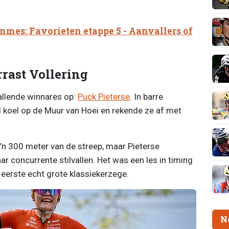
mmes: Favorieten etappe 5 - Aanvallers of
rrast Vollering
allende winnares op:
Puck Pieterse
. In barre
 koel op de Muur van Hoei en rekende ze af met
o’n 300 meter van de streep, maar Pieterse
r concurrente stilvallen. Het was een les in timing
 eerste echt grote klassiekerzege.
N