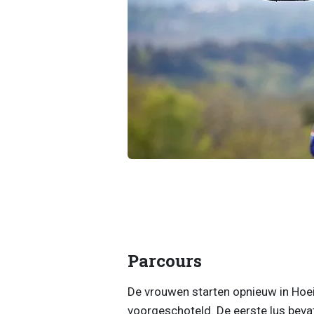
Parcours
De vrouwen starten opnieuw in Hoei
voorgeschoteld. De eerste lus bevat