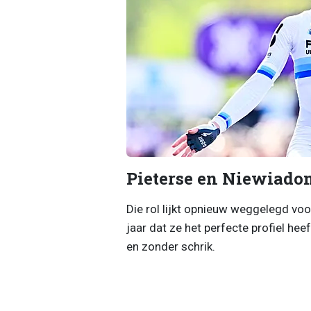
Pieterse en Niewiadom
Die rol lijkt opnieuw weggelegd voo
jaar dat ze het perfecte profiel hee
en zonder schrik.