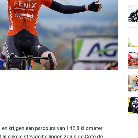
 en krijgen een parcours van 142,8 kilometer
 al enkele stevige hellingen zoals de Côte de