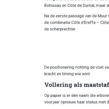
Bohissau en Côte de Durnal, maar de
Na de eerste passage van de Muur 
de combinatie Côte d’Ereffe – Côte 
de scherprechter.
De positionering richting de voet van
kracht en timing wie wint.
Vollering als maatsta
Op papier is er één naam die erbove
voorjaar opnieuw haar status met d