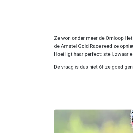
Ze won onder meer de Omloop Het
de Amstel Gold Race reed ze opnieuw
Hoei ligt haar perfect: steil, zwaar e
De vraag is dus niet óf ze goed gen