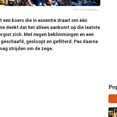
Foto: © PhotoNews
ft een koers die in essentie draait om één
e denkt dat het alleen aankomt op die laatste
ergist zich. Met negen beklimmingen en een
 geschaafd, gesloopt en gefilterd. Pas daarna
e mag strijden om de zege.
Po