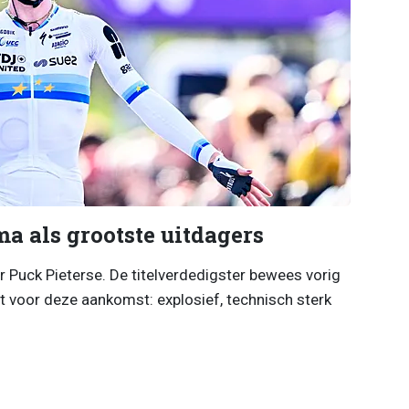
a als grootste uitdagers
r Puck Pieterse. De titelverdedigster bewees vorig
ft voor deze aankomst: explosief, technisch sterk