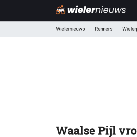
Wielernieuws
Renners
Wieler
Waalse Pijl vr