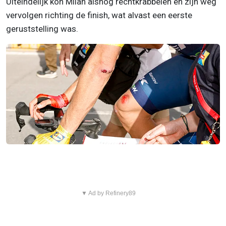
Uiteindelijk kon Milan alsnog rechtkrabbelen en zijn weg
vervolgen richting de finish, wat alvast een eerste
geruststelling was.
▼ Ad by Refinery89