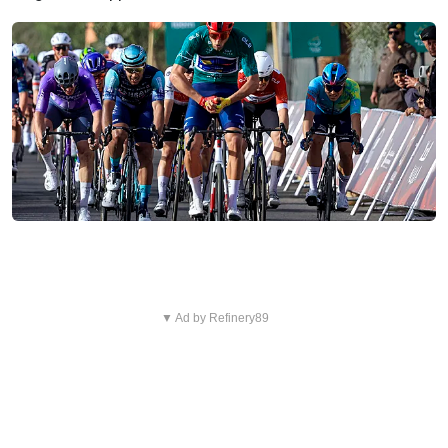
▼ Ad by Refinery89