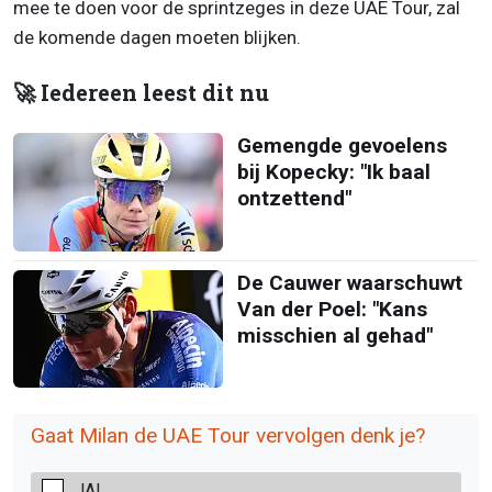
mee te doen voor de sprintzeges in deze UAE Tour, zal
de komende dagen moeten blijken.
🚀 Iedereen leest dit nu
Gemengde gevoelens
bij Kopecky: "Ik baal
ontzettend"
De Cauwer waarschuwt
Van der Poel: "Kans
misschien al gehad"
Gaat Milan de UAE Tour vervolgen denk je?
JA!