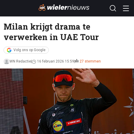
Milan krijgt drama te
verwerken in UAE Tour
Volg ons op Google
WN Redactie
16 februari 2026 15:59
27 stemmen