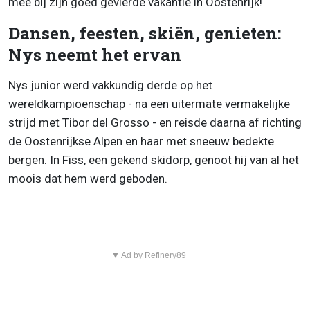
mee bij zijn goed gevierde vakantie in Oostenrijk!
Dansen, feesten, skiën, genieten:
Nys neemt het ervan
Nys junior werd vakkundig derde op het
wereldkampioenschap - na een uitermate vermakelijke
strijd met Tibor del Grosso - en reisde daarna af richting
de Oostenrijkse Alpen en haar met sneeuw bedekte
bergen. In Fiss, een gekend skidorp, genoot hij van al het
moois dat hem werd geboden.
▼ Ad by Refinery89