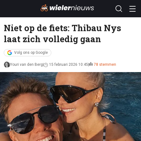
Niet op de fiets: Thibau Nys
laat zich volledig gaan
Volg ons op Google
Youri van den Berg
15 februari 2026 10:45
78 stemmen