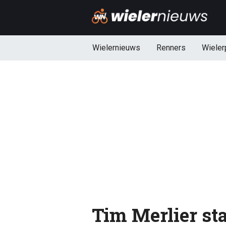
Wielernieuws
Renners
Wieler
Tim Merlier st