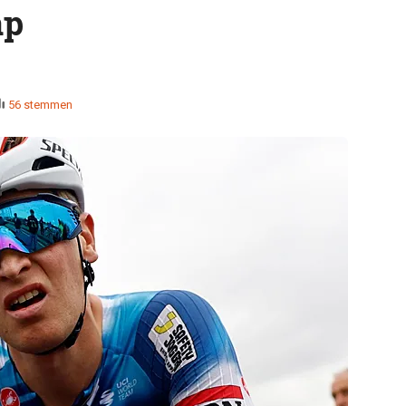
ap
56 stemmen