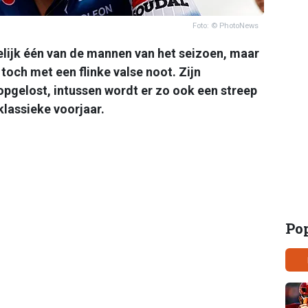
Foto: © PhotoNews
elijk één van de mannen van het seizoen, maar
toch met een flinke valse noot. Zijn
opgelost, intussen wordt er zo ook een streep
klassieke voorjaar.
Po