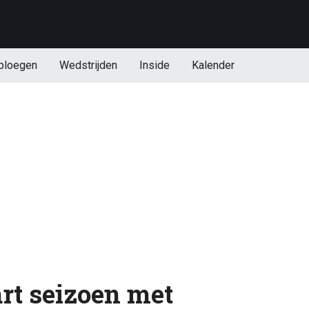
ploegen
Wedstrijden
Inside
Kalender
art seizoen met