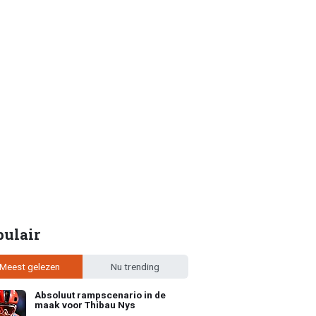
pulair
Meest gelezen
Nu trending
Absoluut rampscenario in de
maak voor Thibau Nys