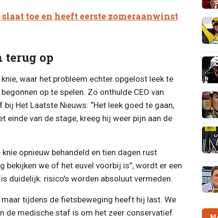
 slaat toe en heeft eerste zomeraanwinst
 terug op
jn knie, waar het probleem echter opgelost leek te
rug begonnen op te spelen. Zo onthulde CEO van
lf bij Het Laatste Nieuws: “Het leek goed te gaan,
 einde van de stage, kreeg hij weer pijn aan de
 knie opnieuw behandeld en tien dagen rust
ekijken we of het euvel voorbij is”, wordt er een
is duidelijk: risico’s worden absoluut vermeden.
 maar tijdens de fietsbeweging heeft hij last. We
an de medische staf is om het zeer conservatief
N