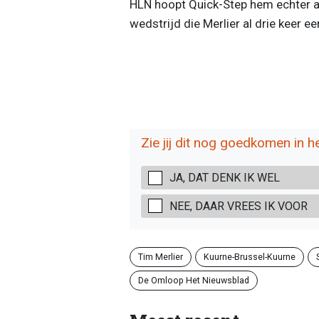
HLN hoopt Quick-Step hem echter aa
wedstrijd die Merlier al drie keer e
Zie jij dit nog goedkomen in h
JA, DAT DENK IK WEL
NEE, DAAR VREES IK VOOR
Tim Merlier
Kuurne-Brussel-Kuurne
De Omloop Het Nieuwsblad