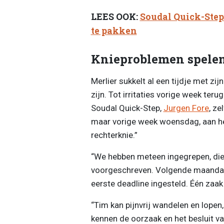
LEES OOK:
Soudal Quick-Step
te pakken
Knieproblemen spelen
Merlier sukkelt al een tijdje met zi
zijn. Tot irritaties vorige week te
Soudal Quick-Step,
Jurgen Fore
, ze
maar vorige week woensdag, aan het
rechterknie.”
“We hebben meteen ingegrepen, die
voorgeschreven. Volgende maandag b
eerste deadline ingesteld. Één zaak 
“Tim kan pijnvrij wandelen en lopen,
kennen de oorzaak en het besluit v