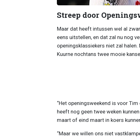
Streep door Opening
Maar dat heeft intussen wel al zwar
eens uitstellen, en dat zal nu nog ve
openingsklassiekers niet zal halen
Kuurne nochtans twee mooie kansen 
“Het openingsweekend is voor Tim o
heeft nog geen twee weken kunnen t
maart of eind maart in koers kunne
“Maar we willen ons niet vastklampe