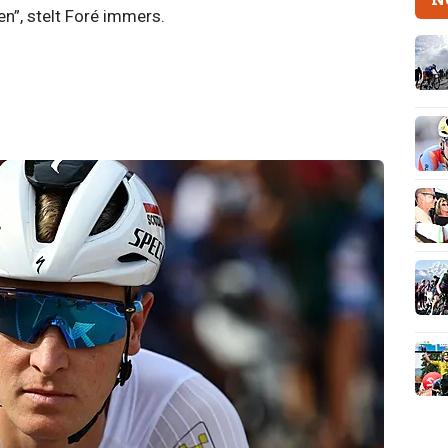
n”, stelt Foré immers.