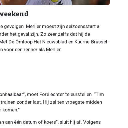
sweekend
e gevolgen. Merlier moest zijn seizoensstart al
rder het geval zijn. Zo zeer zelfs dat hij de
. Met De Omloop Het Nieuwsblad en Kuurne-Brussel-
voor een renner als Merlier.
nhaalbaar”, moet Foré echter teleurstellen. “Tim
rainen zonder last. Hij zal ten vroegste midden
n komen.”
n aan één datum of koers”, sluit hij af. Volgens