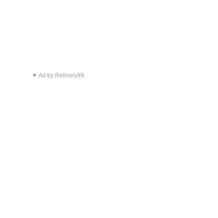
▼ Ad by Refinery89