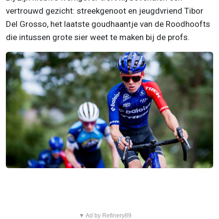
vertrouwd gezicht: streekgenoot en jeugdvriend Tibor
Del Grosso, het laatste goudhaantje van de Roodhoofts
die intussen grote sier weet te maken bij de profs.
▼ Ad by Refinery89