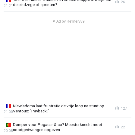
26
de eindzege of sprinten?
21:21
▼ Ad by Refinery89
Niewiadoma laat frustratie de vrije loop na stunt op
127
Ventoux: "Payback!"
21:00
Domper voor Pogacar & co? Meesterknecht moet
22
noodgedwongen opgeven
20:08