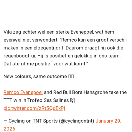
Vila zag echter wel een sterke Evenepoel, wat hem
evenwel niet verwondert: "Remco kan een groot verschil
maken in een ploegentijdrit. Daarom draagt hij ook die
regenboogtrui. Hij is positief en gelukkig in ons team.
Dat stemt me positief voor wat komt.”
New colours, same outcome 😮‍💨
Remco Evenepoel
and Red Bull Bora Hansgrohe take the
TTT win in Trofeo Ses Salines 🙌
pic.twitter.com/zRt5QdExPj
— Cycling on TNT Sports (@cyclingontnt)
January 29,
2026