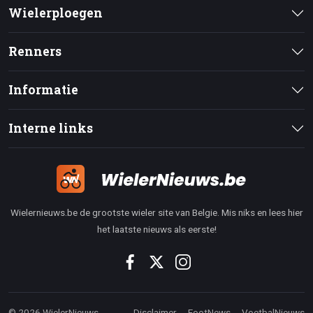
Wielerploegen
Renners
Informatie
Interne links
Wielernieuws.be de grootste wieler site van Belgie. Mis niks en lees hier
het laatste nieuws als eerste!
© 2026 WielerNieuws
Disclaimer
FootNews
VoetbalNieuws