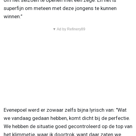
om het seizoen te openen met een zege. En het is
superfijn om meteen met deze jongens te kunnen
winnen.”
▼ Ad by Refinery89
Evenepoel werd er zowaar zelfs bijna lyrisch van: "Wat
we vandaag gedaan hebben, komt dicht bij de perfectie.
We hebben de situatie goed gecontroleerd op de top van
het klimmetje, waar ik doortrok, want daar zaten we