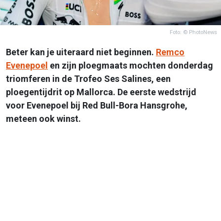
Foto: © PhotoNews
Beter kan je uiteraard niet beginnen.
Remco
Evenepoel
en zijn ploegmaats mochten donderdag
triomferen in de Trofeo Ses Salines, een
ploegentijdrit op Mallorca. De eerste wedstrijd
voor Evenepoel bij Red Bull-Bora Hansgrohe,
meteen ook winst.