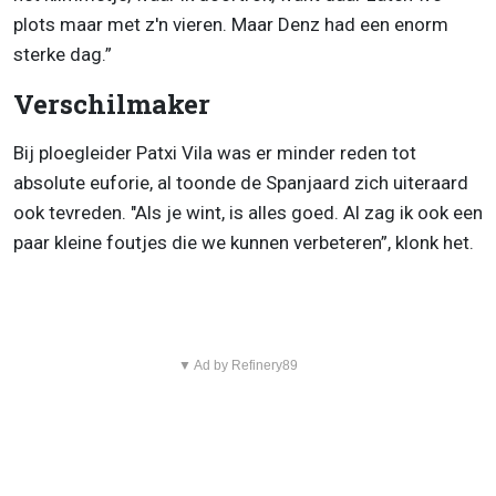
plots maar met z'n vieren. Maar Denz had een enorm
sterke dag.”
Verschilmaker
Bij ploegleider Patxi Vila was er minder reden tot
absolute euforie, al toonde de Spanjaard zich uiteraard
ook tevreden. "Als je wint, is alles goed. Al zag ik ook een
paar kleine foutjes die we kunnen verbeteren”, klonk het.
▼ Ad by Refinery89