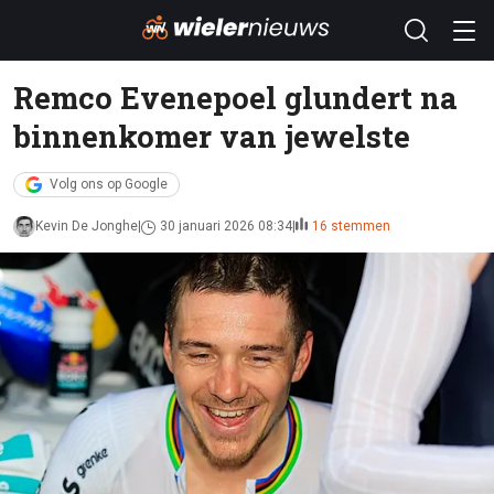
Remco Evenepoel glundert na
binnenkomer van jewelste
Volg ons op Google
Kevin De Jonghe
30 januari 2026 08:34
16 stemmen