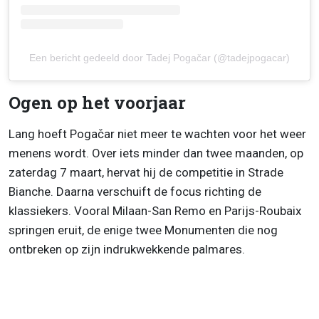
Een bericht gedeeld door Tadej Pogačar (@tadejpogacar)
Ogen op het voorjaar
Lang hoeft Pogačar niet meer te wachten voor het weer
menens wordt. Over iets minder dan twee maanden, op
zaterdag 7 maart, hervat hij de competitie in Strade
Bianche. Daarna verschuift de focus richting de
klassiekers. Vooral Milaan-San Remo en Parijs-Roubaix
springen eruit, de enige twee Monumenten die nog
ontbreken op zijn indrukwekkende palmares.