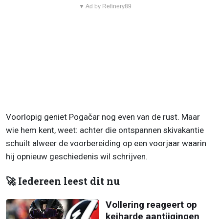
▼ Ad by Refinery89
Voorlopig geniet Pogačar nog even van de rust. Maar
wie hem kent, weet: achter die ontspannen skivakantie
schuilt alweer de voorbereiding op een voorjaar waarin
hij opnieuw geschiedenis wil schrijven.
🚀 Iedereen leest dit nu
Vollering reageert op
keiharde aantijgingen