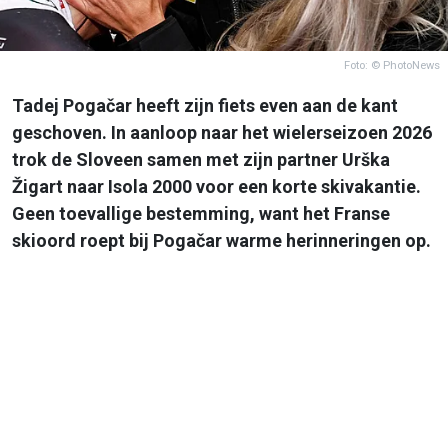
Foto: © PhotoNews
Tadej Pogačar heeft zijn fiets even aan de kant
geschoven. In aanloop naar het wielerseizoen 2026
trok de Sloveen samen met zijn partner Urška
Žigart naar Isola 2000 voor een korte skivakantie.
Geen toevallige bestemming, want het Franse
skioord roept bij Pogačar warme herinneringen op.