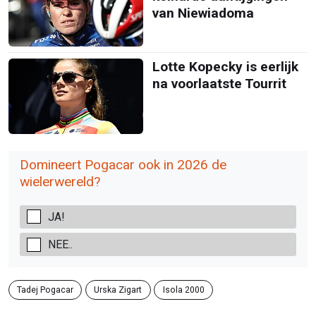
van Niewiadoma
Lotte Kopecky is eerlijk
na voorlaatste Tourrit
Domineert Pogacar ook in 2026 de
wielerwereld?
JA!
NEE..
Tadej Pogacar
Urska Zigart
Isola 2000