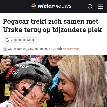
Pogacar trekt zich samen met
Urska terug op bijzondere plek
Volg ons op Google
WN Redactie
15 januari 2026 19:44
42 stemmen