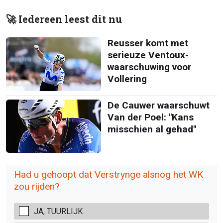
🚀 Iedereen leest dit nu
Reusser komt met
serieuze Ventoux-
waarschuwing voor
Vollering
De Cauwer waarschuwt
Van der Poel: "Kans
misschien al gehad"
Had u gehoopt dat Verstrynge alsnog het WK
zou rijden?
JA, TUURLIJK