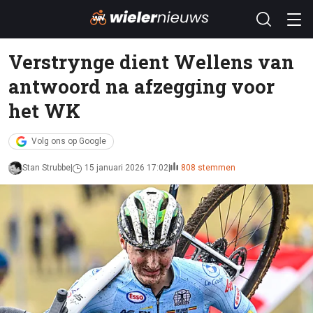
Verstrynge dient Wellens van
antwoord na afzegging voor
het WK
Volg ons op Google
Stan Strubbe
15 januari 2026 17:02
808 stemmen