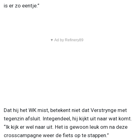
is er zo eentje.”
▼ Ad by Refinery89
Dat hij het WK mist, betekent niet dat Verstrynge met
tegenzin afsluit. Integendeel, hij kijkt uit naar wat komt.
“Ik kijk er wel naar uit. Het is gewoon leuk om na deze
crosscampagne weer de fiets op te stappen.”