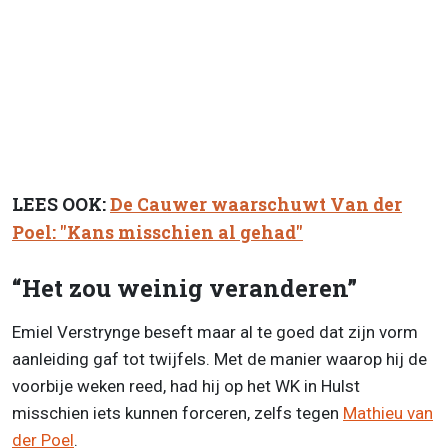
LEES OOK:
De Cauwer waarschuwt Van der
Poel: "Kans misschien al gehad"
“Het zou weinig veranderen”
Emiel Verstrynge beseft maar al te goed dat zijn vorm
aanleiding gaf tot twijfels. Met de manier waarop hij de
voorbije weken reed, had hij op het WK in Hulst
misschien iets kunnen forceren, zelfs tegen
Mathieu van
der Poel
.