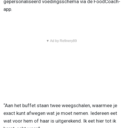
gepersonaliseerd voedingsschema via de FoodCoach-
app.
▼ Ad by Refinery89
“Aan het buffet staan twee weegschalen, waarmee je
exact kunt afwegen wat je moet nemen. Iedereen eet
wat voor hem of haar is uitgerekend. Ik eet hier tot ik