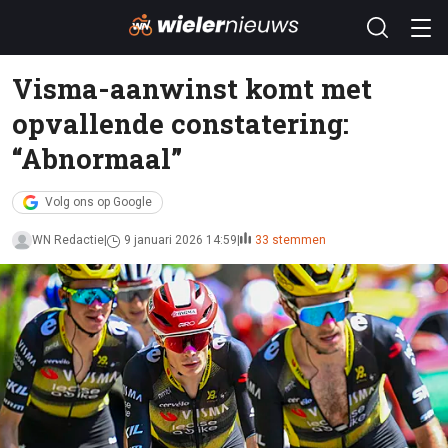
Visma-aanwinst komt met
opvallende constatering:
“Abnormaal”
Volg ons op Google
WN Redactie
9 januari 2026 14:59
33 stemmen