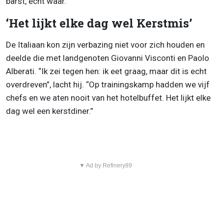
barst, echt waar.”
‘Het lijkt elke dag wel Kerstmis’
De Italiaan kon zijn verbazing niet voor zich houden en
deelde die met landgenoten Giovanni Visconti en Paolo
Alberati. “Ik zei tegen hen: ik eet graag, maar dit is echt
overdreven”, lacht hij. “Op trainingskamp hadden we vijf
chefs en we aten nooit van het hotelbuffet. Het lijkt elke
dag wel een kerstdiner.”
▼ Ad by Refinery89