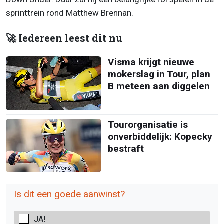
sprinttrein rond Matthew Brennan.
🚀 Iedereen leest dit nu
Visma krijgt nieuwe
mokerslag in Tour, plan
B meteen aan diggelen
Tourorganisatie is
onverbiddelijk: Kopecky
bestraft
Is dit een goede aanwinst?
JA!