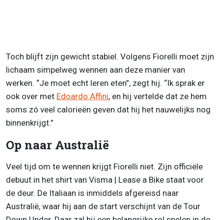
Toch blijft zijn gewicht stabiel. Volgens Fiorelli moet zijn
lichaam simpelweg wennen aan deze manier van
werken. “Je moet echt leren eten”, zegt hij. “Ik sprak er
ook over met
Edoardo Affini
, en hij vertelde dat ze hem
soms zó veel calorieën geven dat hij het nauwelijks nog
binnenkrijgt.”
Op naar Australië
Veel tijd om te wennen krijgt Fiorelli niet. Zijn officiële
debuut in het shirt van Visma | Lease a Bike staat voor
de deur. De Italiaan is inmiddels afgereisd naar
Australië, waar hij aan de start verschijnt van de Tour
Down Under. Daar zal hij een belangrijke rol spelen in de