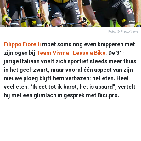
Foto: © PhotoNews
Filippo Fiorelli
moet soms nog even knipperen met
zijn ogen bij
Team Visma | Lease a Bike
. De 31-
jarige Italiaan voelt zich sportief steeds meer thuis
in het geel-zwart, maar vooral één aspect van zijn
nieuwe ploeg blijft hem verbazen: het eten. Heel
veel eten. “Ik eet tot ik barst, het is absurd”, vertelt
hij met een glimlach in gesprek met Bici.pro.