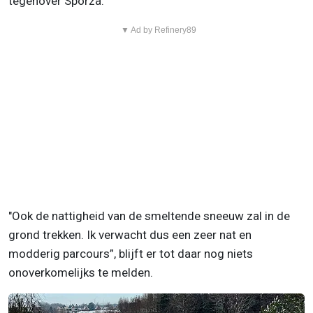
tegenover Sporza.
▼ Ad by Refinery89
"Ook de nattigheid van de smeltende sneeuw zal in de
grond trekken. Ik verwacht dus een zeer nat en
modderig parcours”, blijft er tot daar nog niets
onoverkomelijks te melden.