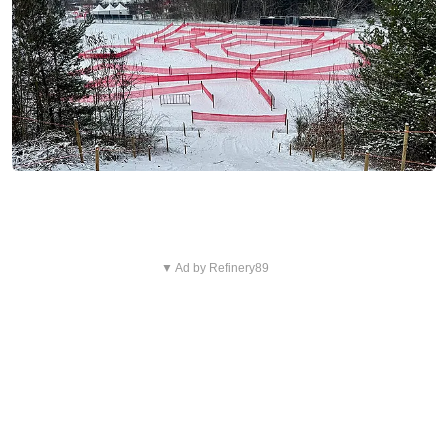
▼ Ad by Refinery89