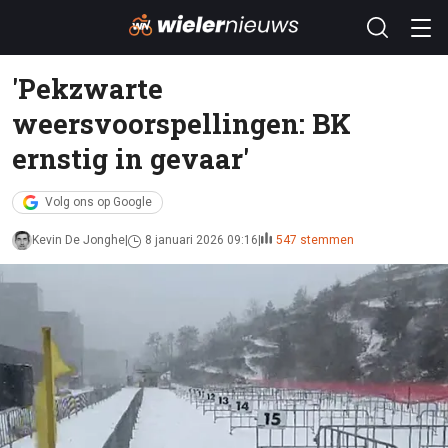
'Pekzwarte
weersvoorspellingen: BK
ernstig in gevaar'
Volg ons op Google
Kevin De Jonghe
8 januari 2026 09:16
547 stemmen