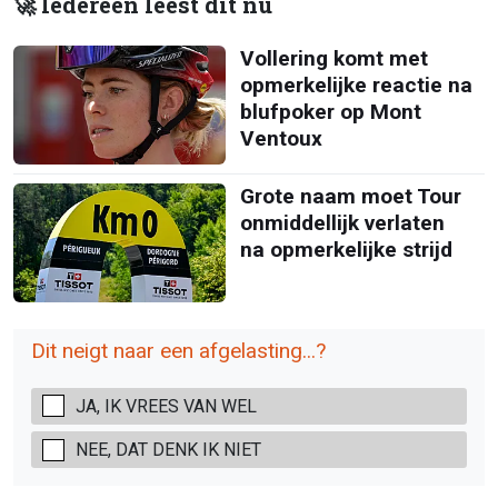
🚀 Iedereen leest dit nu
Vollering komt met
opmerkelijke reactie na
blufpoker op Mont
Ventoux
Grote naam moet Tour
onmiddellijk verlaten
na opmerkelijke strijd
Dit neigt naar een afgelasting...?
JA, IK VREES VAN WEL
NEE, DAT DENK IK NIET