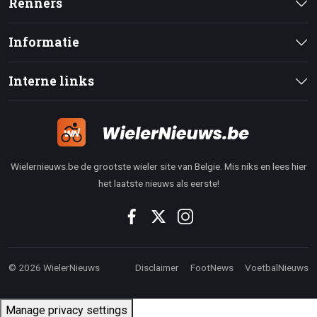
Renners
Informatie
Interne links
Wielernieuws.be de grootste wieler site van Belgie. Mis niks en lees hier
het laatste nieuws als eerste!
© 2026 WielerNieuws
Disclaimer
FootNews
VoetbalNieuws
Manage privacy settings