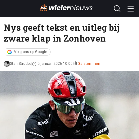
Nys geeft tekst en uitleg bij
zware klap in Zonhoven
Volg ons op Google
Stan Strubbe
5 januari 2026 10:00
35 stemmen