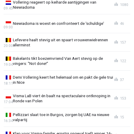
Vollering reageert op keiharde aantijgingen van
1080
Niewiadoma
09:45
Niewiadoma is woest en confronteert de 'schuldige'
46
09:00
Lefevere haalt stevig uit en spaart vrouwenwielrennen
157
allerminst
20:00
Bakelants tikt boezemvriend Van Aert stevig op de
122
vingers: "Not done!"
19:04
Demi Vollering keert het helemaal om en pakt de gele trui
37
in Nice
18:11
Visma LaB viert én baalt na spectaculaire ontknoping in
153
Ronde van Polen
17:04
Pellizzari slaat toe in Burgos, zorgen bij UAE na nieuwe
15
valpartij
16:34
Klap voor Visma-familie: ernstig ongeval treft amper 16-