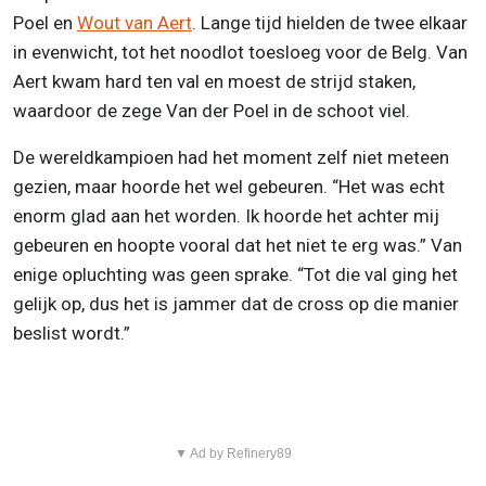
Poel en
Wout van Aert
. Lange tijd hielden de twee elkaar
in evenwicht, tot het noodlot toesloeg voor de Belg. Van
Aert kwam hard ten val en moest de strijd staken,
waardoor de zege Van der Poel in de schoot viel.
De wereldkampioen had het moment zelf niet meteen
gezien, maar hoorde het wel gebeuren. “Het was echt
enorm glad aan het worden. Ik hoorde het achter mij
gebeuren en hoopte vooral dat het niet te erg was.” Van
enige opluchting was geen sprake. “Tot die val ging het
gelijk op, dus het is jammer dat de cross op die manier
beslist wordt.”
▼ Ad by Refinery89