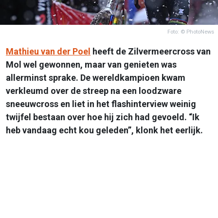
Foto: © PhotoNews
Mathieu van der Poel
heeft de Zilvermeercross van
Mol wel gewonnen, maar van genieten was
allerminst sprake. De wereldkampioen kwam
verkleumd over de streep na een loodzware
sneeuwcross en liet in het flashinterview weinig
twijfel bestaan over hoe hij zich had gevoeld. “Ik
heb vandaag echt kou geleden”, klonk het eerlijk.