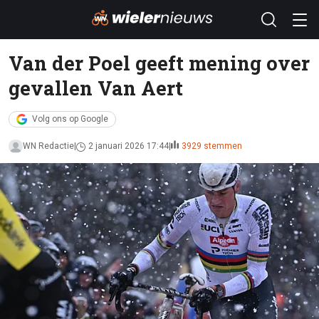
Van der Poel geeft mening over
gevallen Van Aert
Volg ons op Google
WN Redactie
2 januari 2026 17:44
3929 stemmen