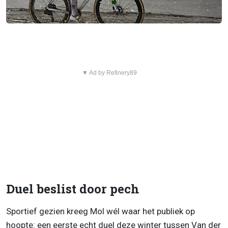
▼ Ad by Refinery89
Duel beslist door pech
Sportief gezien kreeg Mol wél waar het publiek op
hoopte: een eerste echt duel deze winter tussen Van der