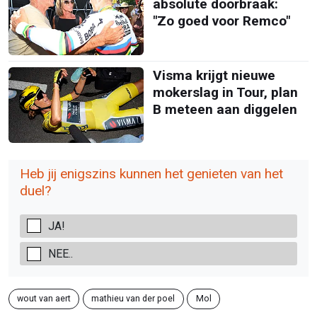
absolute doorbraak:
"Zo goed voor Remco"
Visma krijgt nieuwe
mokerslag in Tour, plan
B meteen aan diggelen
Heb jij enigszins kunnen het genieten van het
duel?
JA!
NEE..
wout van aert
mathieu van der poel
Mol