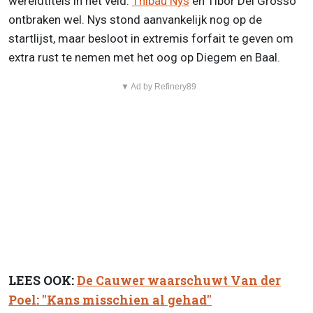
wereldtitels in het veld.
Thibau Nys
en Tibor Del Grosso
ontbraken wel. Nys stond aanvankelijk nog op de
startlijst, maar besloot in extremis forfait te geven om
extra rust te nemen met het oog op Diegem en Baal.
▼ Ad by Refinery89
LEES OOK:
De Cauwer waarschuwt Van der
Poel: "Kans misschien al gehad"