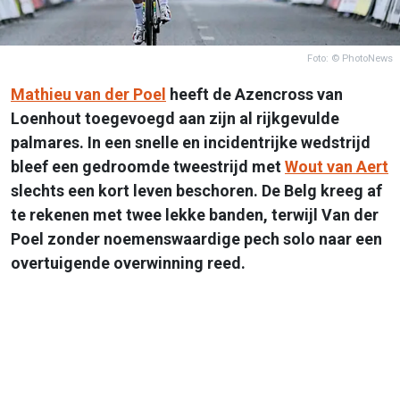
Foto: © PhotoNews
Mathieu van der Poel
heeft de Azencross van
Loenhout toegevoegd aan zijn al rijkgevulde
palmares. In een snelle en incidentrijke wedstrijd
bleef een gedroomde tweestrijd met
Wout van Aert
slechts een kort leven beschoren. De Belg kreeg af
te rekenen met twee lekke banden, terwijl Van der
Poel zonder noemenswaardige pech solo naar een
overtuigende overwinning reed.