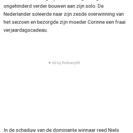
ongehinderd verder bouwen aan zijn solo. De
Nederlander soleerde naar zijn zesde overwinning van
het seizoen en bezorgde zijn moeder Corinne een fraai
verjaardagscadeau.
▼ Ad by Refinery89
In de schaduw van de dominante winnaar reed Niels