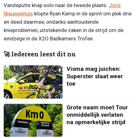
Vandeputte knap solo naar de tweede plaats.
Joris
Nieuwenhuis
klopte Ryan Kamp in de sprint om plek drie
en deed daarmee, ondanks aanhoudende
knieproblemen, uitstekende zaken in de strijd om de
eindzege in de X2O Badkamers Trofee.
🚀 Iedereen leest dit nu
Visma mag juichen:
Superster slaat weer
toe
Grote naam moet Tour
onmiddellijk verlaten
na opmerkelijke strijd