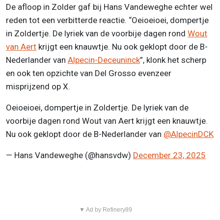
De afloop in Zolder gaf bij Hans Vandeweghe echter wel
reden tot een verbitterde reactie. “Oeioeioei, dompertje
in Zoldertje. De lyriek van de voorbije dagen rond
Wout
van Aert
krijgt een knauwtje. Nu ook geklopt door de B-
Nederlander van
Alpecin-Deceuninck
”, klonk het scherp
en ook ten opzichte van Del Grosso evenzeer
misprijzend op X.
Oeioeioei, dompertje in Zoldertje. De lyriek van de
voorbije dagen rond Wout van Aert krijgt een knauwtje.
Nu ook geklopt door de B-Nederlander van
@AlpecinDCK
— Hans Vandeweghe (@hansvdw)
December 23, 2025
▼ Ad by Refinery89