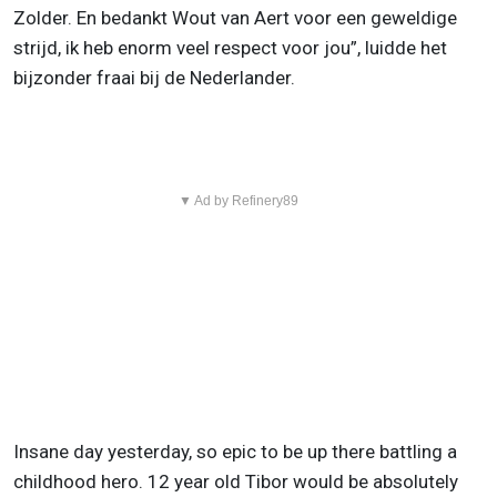
Zolder. En bedankt Wout van Aert voor een geweldige
strijd, ik heb enorm veel respect voor jou”, luidde het
bijzonder fraai bij de Nederlander.
▼ Ad by Refinery89
Insane day yesterday, so epic to be up there battling a
childhood hero. 12 year old Tibor would be absolutely