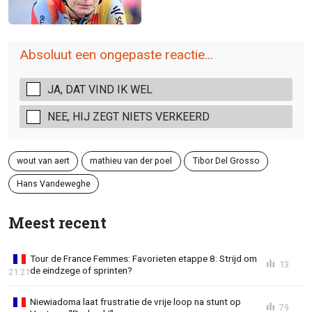
Absoluut een ongepaste reactie...
JA, DAT VIND IK WEL
NEE, HIJ ZEGT NIETS VERKEERD
wout van aert
mathieu van der poel
Tibor Del Grosso
Hans Vandeweghe
Meest recent
Tour de France Femmes: Favorieten etappe 8: Strijd om
13
de eindzege of sprinten?
21:21
Niewiadoma laat frustratie de vrije loop na stunt op
79