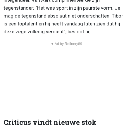
integendeel. Van Aert complimenteerde zijn
tegenstander: “Het was sport in zijn puurste vorm. Je
mag de tegenstand absoluut niet onderschatten. Tibor
is een toptalent en hij heeft vandaag laten zien dat hij
deze zege volledig verdient”, besloot hij.
▼ Ad by Refinery89
Criticus vindt nieuwe stok