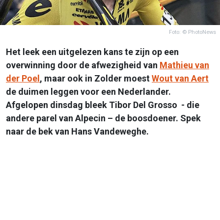
Foto: © PhotoNews
Het leek een uitgelezen kans te zijn op een
overwinning door de afwezigheid van
Mathieu van
der Poel
, maar ook in Zolder moest
Wout van Aert
de duimen leggen voor een Nederlander.
Afgelopen dinsdag bleek Tibor Del Grosso - die
andere parel van Alpecin – de boosdoener. Spek
naar de bek van Hans Vandeweghe.