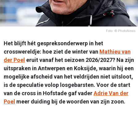
Foto: © PhotoNews
Het blijft hét gespreksonderwerp in het
crosswereldje: hoe ziet de winter van
Mathieu van
der Poel
eruit vanaf het seizoen 2026/2027? Na zijn
uitspraken in Antwerpen en Koksijde, waarin hij een
mogelijke afscheid van het veldrijden niet uitsloot,
is de speculatie volop losgebarsten. Voor de start
van de cross in Hofstade gaf vader
Adrie Van der
Poel
meer duiding bij de woorden van zijn zoon.