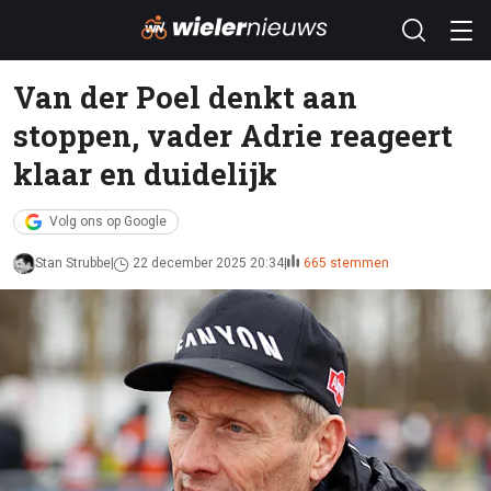
Van der Poel denkt aan
stoppen, vader Adrie reageert
klaar en duidelijk
Volg ons op Google
Stan Strubbe
22 december 2025 20:34
665 stemmen