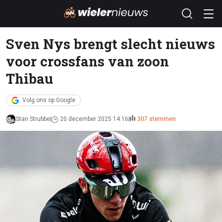
Sven Nys brengt slecht nieuws
voor crossfans van zoon
Thibau
Volg ons op Google
Stan Strubbe
20 december 2025 14:16
307 stemmen