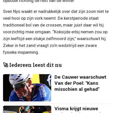
opbouw richting de rest van de winter.
Sven Nys waakt er nadrukkelijk over dat zijn zoon niet te
veel hooi op zijn vork neemt. De kerstperiode staat
traditioneel bol van de crossen, maar juist daar wil hij
voorzichtig mee omgaan. “Koksijde erbij nemen zou op
zijn leeftijd een stukje zelfmoord zijn,” waarschuwt hij.
Zeker in het zand vraagt zo’n wedstrijd een zware
fysieke inspanning.
🚀 Iedereen leest dit nu
De Cauwer waarschuwt
Van der Poel: "Kans
misschien al gehad"
Visma krijgt nieuwe