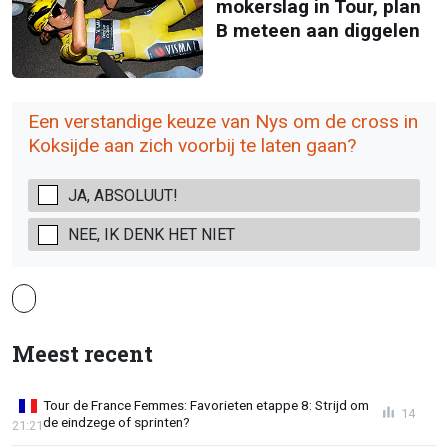
mokerslag in Tour, plan
B meteen aan diggelen
Een verstandige keuze van Nys om de cross in
Koksijde aan zich voorbij te laten gaan?
JA, ABSOLUUT!
NEE, IK DENK HET NIET
Meest recent
Tour de France Femmes: Favorieten etappe 8: Strijd om
14
de eindzege of sprinten?
21:21