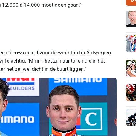
ng 12.000 à 14.000 moet doen gaan.”
 een nieuw record voor de wedstrijd in Antwerpen
jfelachtig: “Mmm, het zijn aantallen die in het
 het zal wel dicht in de buurt liggen.”