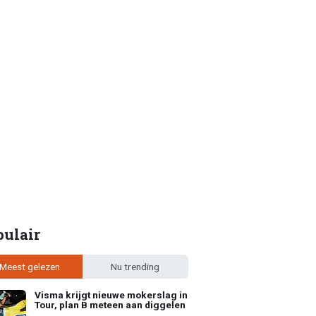
pulair
Meest gelezen
Nu trending
Visma krijgt nieuwe mokerslag in
Tour, plan B meteen aan diggelen