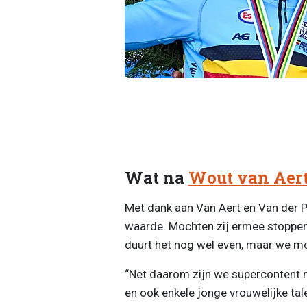
Wat na
Wout van Aer
Met dank aan Van Aert en Van der P
waarde. Mochten zij ermee stoppen, 
duurt het nog wel even, maar we moe
“Net daarom zijn we supercontent m
en ook enkele jonge vrouwelijke tal