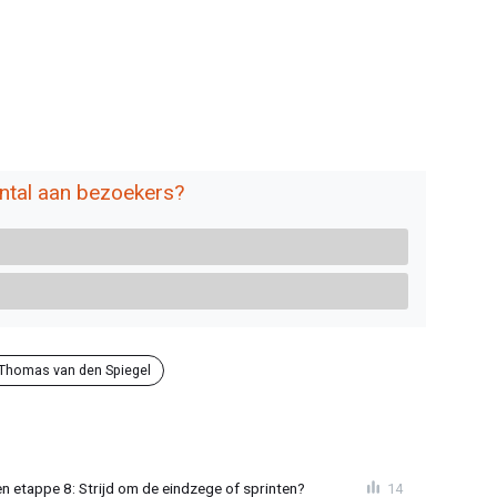
antal aan bezoekers?
Thomas van den Spiegel
 etappe 8: Strijd om de eindzege of sprinten?
14