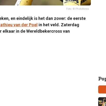
Foto: © PhotoNews
ken, en eindelijk is het dan zover: de eerste
athieu van der Poel
in het veld. Zaterdag
r elkaar in de Wereldbekercross van
Po