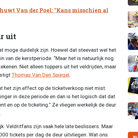
uwt Van der Poel: "Kans misschien al
r uit
dat moge duidelijk zijn. Hoewel dat steevast wel het
gin van de kerstperiode. “Maar het is natuurlijk nog
tekenen. Niet alleen toppers uit het veldrijden, maar
estigt
Thomas Van Den Spiegel
.
 het zijn effect op de ticketverkoop niet mist:
nger in deze periode en dan is het logisch dat dat
t en op de ticketing.” Ze vliegen werkelijk de deur
.
k. Veldritfans zijn vaak hele late beslissers. Maar
00 tickets per dag de deur uitvliegen. Wat ons
N