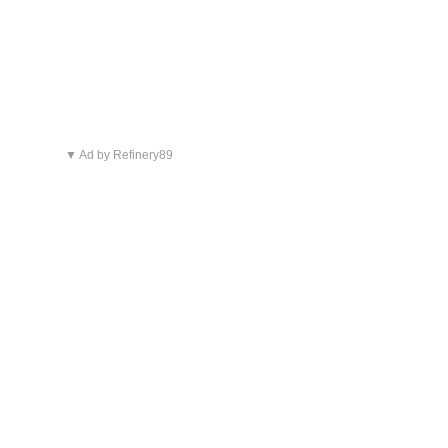
▼ Ad by Refinery89