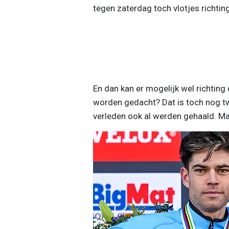
tegen zaterdag toch vlotjes richti
En dan kan er mogelijk wel richting
worden gedacht? Dat is toch nog twi
verleden ook al werden gehaald. Maar