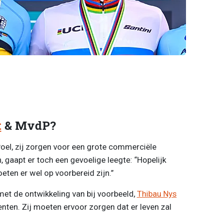
t
& MvdP?
oel, zij zorgen voor een grote commerciële
gaapt er toch een gevoelige leegte: “Hopelijk
ten er wel op voorbereid zijn.”
et de ontwikkeling van bij voorbeeld,
Thibau Nys
enten. Zij moeten ervoor zorgen dat er leven zal