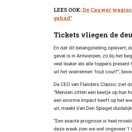
LEES OOK:
De Cauwer waarsch
gehad"
Tickets vliegen de deu
En dat dit belangstelling oplevert, 
geval is in Antwerpen, zo bij het be
veel leuker als alle toppers present 
uit het wielrennen ‘tout court’”, bev
De CEO van Flanders Classic ziet dat
“Mensen zitten een beetje op hun ho
een enorme impact heeft op het even
uit, maakt Van Den Spiegel duidelijk
“Een exacte prognose is heel moeilij
deze week zien we wel ongeveer 1.0