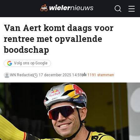
Van Aert komt daags voor
rentree met opvallende
boodschap
Volg ons op Google
WN Redactie
17 december 2025 14:59
1191 stemmen