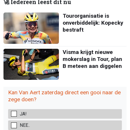
🚀 Iedereen leest dit nu
Tourorganisatie is
onverbiddelijk: Kopecky
bestraft
Visma krijgt nieuwe
mokerslag in Tour, plan
B meteen aan diggelen
Kan Van Aert zaterdag direct een gooi naar de
zege doen?
JA!
NEE..