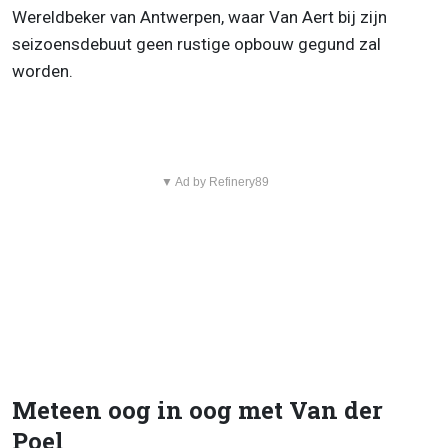
Wereldbeker van Antwerpen, waar Van Aert bij zijn
seizoensdebuut geen rustige opbouw gegund zal
worden.
▼ Ad by Refinery89
Meteen oog in oog met Van der
Poel