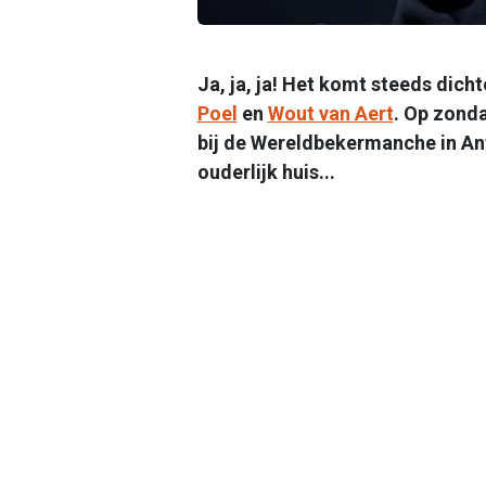
Ja, ja, ja! Het komt steeds dicht
Poel
en
Wout van Aert
. Op zond
bij de Wereldbekermanche in Ant
ouderlijk huis...