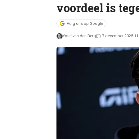
voordeel is te
Volg ons op Google
Youri van den Berg
7 december 2025 11