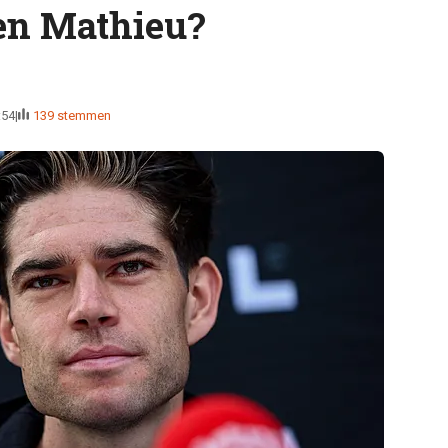
gen Mathieu?
:54
139 stemmen