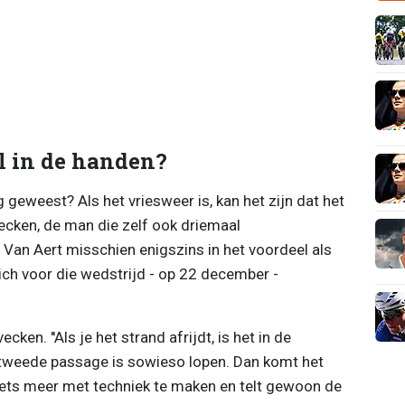
al in de handen?
g geweest? Als het vriesweer is, kan het zijn dat het
rvecken, de man die zelf ook driemaal
 Van Aert misschien enigszins in het voordeel als
zich voor die wedstrijd - op 22 december -
en. ''Als je het strand afrijdt, is het in de
 tweede passage is sowieso lopen. Dan komt het
niets meer met techniek te maken en telt gewoon de