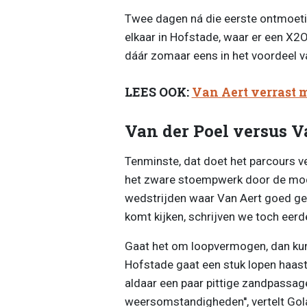
Twee dagen ná die eerste ontmoeti
elkaar in Hofstade, waar er een X2
dáár zomaar eens in het voordeel v
LEES OOK:
Van Aert verrast 
Van der Poel versus V
Tenminste, dat doet het parcours 
het zware stoempwerk door de modd
wedstrijden waar Van Aert goed ged
komt kijken, schrijven we toch eer
Gaat het om loopvermogen, dan kun
Hofstade gaat een stuk lopen haast
aldaar een paar pittige zandpassage
weersomstandigheden'', vertelt Go