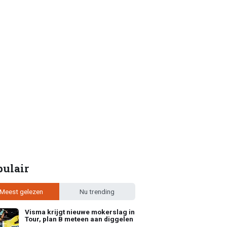
pulair
Meest gelezen
Nu trending
Visma krijgt nieuwe mokerslag in
Tour, plan B meteen aan diggelen