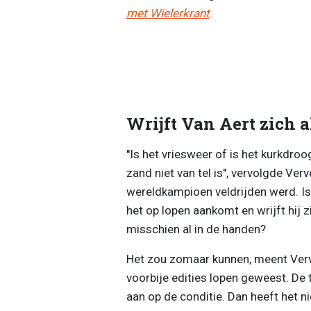
met Wielerkrant
.
Wrijft Van Aert zich 
''Is het vriesweer of is het kurkdroo
zand niet van tel is'', vervolgde Ve
wereldkampioen veldrijden werd. Is
het op lopen aankomt en wrijft hij 
misschien al in de handen?
Het zou zomaar kunnen, meent Verveck
voorbije edities lopen geweest. De
aan op de conditie. Dan heeft het 