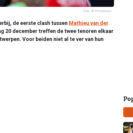
Foto: © PhotoNews
erbij, de eerste clash tussen
Mathieu van der
ag 20 december treffen de twee tenoren elkaar
werpen. Voor beiden niet al te ver van hun
Po