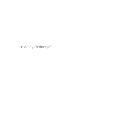
▼ Ad by Refinery89