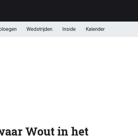
ploegen
Wedstrijden
Inside
Kalender
 waar Wout in het