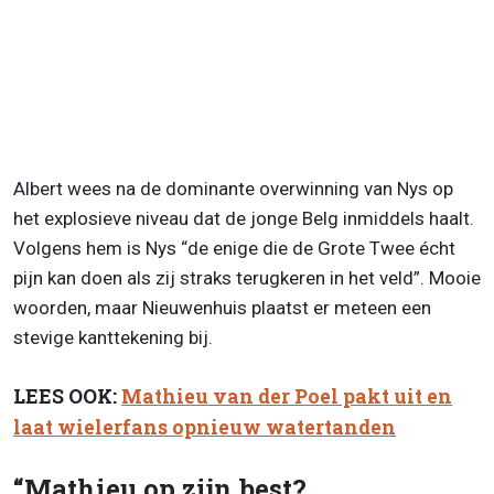
Albert wees na de dominante overwinning van Nys op
het explosieve niveau dat de jonge Belg inmiddels haalt.
Volgens hem is Nys “de enige die de Grote Twee écht
pijn kan doen als zij straks terugkeren in het veld”. Mooie
woorden, maar Nieuwenhuis plaatst er meteen een
stevige kanttekening bij.
LEES OOK:
Mathieu van der Poel pakt uit en
laat wielerfans opnieuw watertanden
“Mathieu op zijn best?