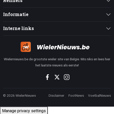
Renners
Informatie
Interne links
Wielernieuws.be de grootste wieler site van Belgie. Mis niks en lees hier
het laatste nieuws als eerste!
© 2026 WielerNieuws
Disclaimer
FootNews
VoetbalNieuws
Manage privacy settings