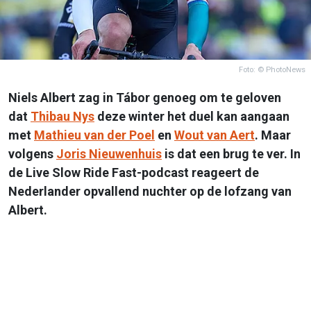
Foto: © PhotoNews
Niels Albert zag in Tábor genoeg om te geloven
dat
Thibau Nys
deze winter het duel kan aangaan
met
Mathieu van der Poel
en
Wout van Aert
. Maar
volgens
Joris Nieuwenhuis
is dat een brug te ver. In
de Live Slow Ride Fast-podcast reageert de
Nederlander opvallend nuchter op de lofzang van
Albert.