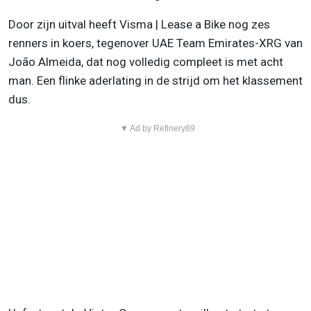
Door zijn uitval heeft Visma | Lease a Bike nog zes
renners in koers, tegenover UAE Team Emirates-XRG van
João Almeida, dat nog volledig compleet is met acht
man. Een flinke aderlating in de strijd om het klassement
dus.
▼ Ad by Refinery89