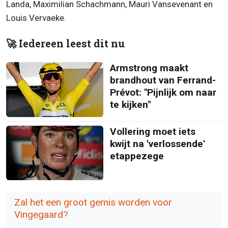
Landa, Maximilian Schachmann, Mauri Vansevenant en
Louis Vervaeke.
🚀 Iedereen leest dit nu
Armstrong maakt
brandhout van Ferrand-
Prévot: "Pijnlijk om naar
te kijken"
Vollering moet iets
kwijt na 'verlossende'
etappezege
Zal het een groot gemis worden voor
Vingegaard?