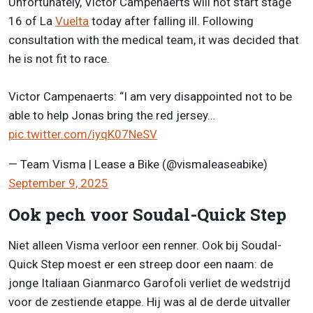
Unfortunately, Victor Campenaerts will not start stage
16 of La
Vuelta
today after falling ill. Following
consultation with the medical team, it was decided that
he is not fit to race.
Victor Campenaerts: “I am very disappointed not to be
able to help Jonas bring the red jersey…
pic.twitter.com/iyqK07NeSV
— Team Visma | Lease a Bike (@vismaleaseabike)
September 9, 2025
Ook pech voor Soudal-Quick Step
Niet alleen Visma verloor een renner. Ook bij Soudal-
Quick Step moest er een streep door een naam: de
jonge Italiaan Gianmarco Garofoli verliet de wedstrijd
voor de zestiende etappe. Hij was al de derde uitvaller