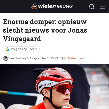
Enorme domper: opnieuw
slecht nieuws voor Jonas
Vingegaard
Volg ons op Google
Stan Strubbe
9 september 2025 13:07
59 stemmen