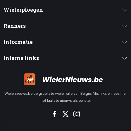
Wielerploegen
Renners
Informatie
Interne links
Wielernieuws.be de grootste wieler site van Belgie. Mis niks en lees hier
het laatste nieuws als eerste!