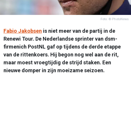
Foto: © PhotoNews
Fabio Jakobsen
is niet meer van de partij in de
Renewi Tour. De Nederlandse sprinter van dsm-
firmenich PostNL gaf op tijdens de derde etappe
van de rittenkoers. Hij begon nog wel aan de rit,
maar moest vroegtijdig de strijd staken. Een
nieuwe domper in zijn moeizame seizoen.