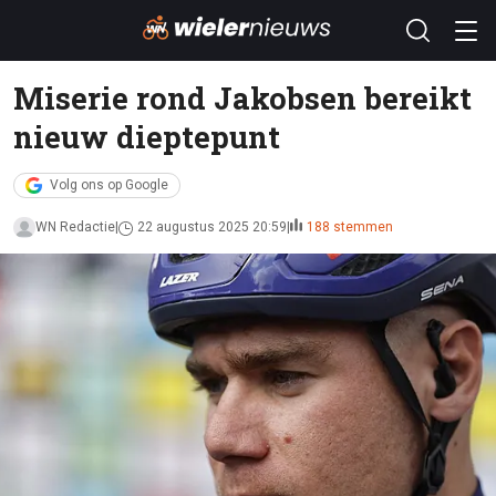
Miserie rond Jakobsen bereikt
nieuw dieptepunt
Volg ons op Google
WN Redactie
22 augustus 2025 20:59
188 stemmen