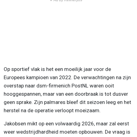
▼ Ad by Refinery89
Op sportief vlak is het een moeilijk jaar voor de
Europees kampioen van 2022. De verwachtingen na zijn
overstap naar dsm-firmenich PostNL waren ooit
hooggespannen, maar van een doorbraak is tot dusver
geen sprake. Zijn palmares bleef dit seizoen leeg en het
herstel na de operatie verloopt moeizaam.
Jakobsen mikt op een volwaardig 2026, maar zal eerst
weer wedstrijdhardheid moeten opbouwen. De vraag is