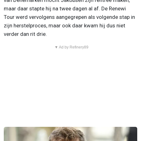
van Denemarken mocht Jakobsen zijn rentree maken,
maar daar stapte hij na twee dagen al af. De Renewi
Tour werd vervolgens aangegrepen als volgende stap in
zijn herstelproces, maar ook daar kwam hij dus niet
verder dan rit drie.
▼ Ad by Refinery89