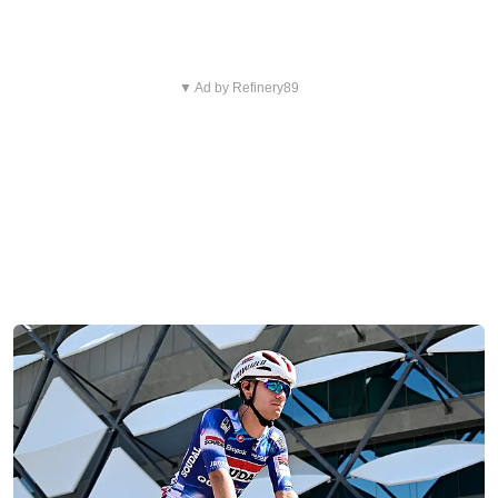
▼ Ad by Refinery89