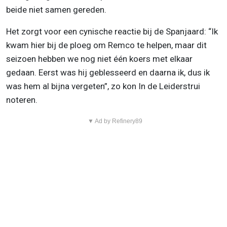
beide niet samen gereden.
Het zorgt voor een cynische reactie bij de Spanjaard: “Ik
kwam hier bij de ploeg om Remco te helpen, maar dit
seizoen hebben we nog niet één koers met elkaar
gedaan. Eerst was hij geblesseerd en daarna ik, dus ik
was hem al bijna vergeten”, zo kon In de Leiderstrui
noteren.
▼ Ad by Refinery89