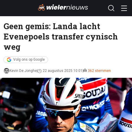
Geen gemis: Landa lacht
Evenepoels transfer cynisch
weg
Volg ons op Google
Kevin De Jonghe
22 augustus 2025 10:01
362 stemmen