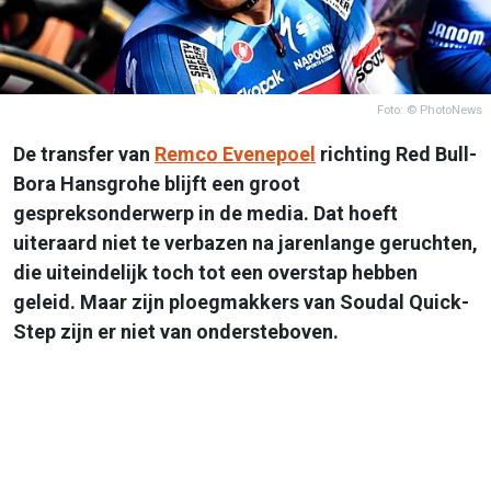
Foto: © PhotoNews
De transfer van
Remco Evenepoel
richting Red Bull-
Bora Hansgrohe blijft een groot
gespreksonderwerp in de media. Dat hoeft
uiteraard niet te verbazen na jarenlange geruchten,
die uiteindelijk toch tot een overstap hebben
geleid. Maar zijn ploegmakkers van Soudal Quick-
Step zijn er niet van ondersteboven.