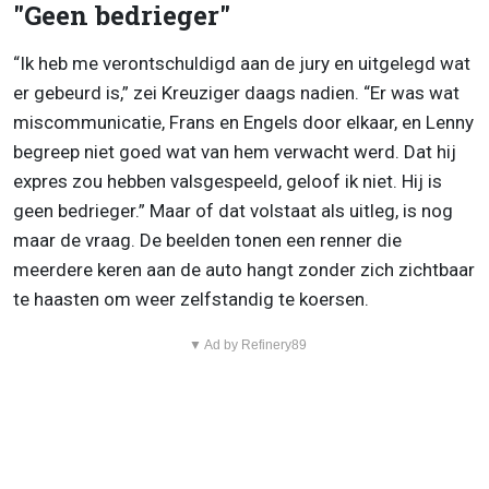
"Geen bedrieger"
“Ik heb me verontschuldigd aan de jury en uitgelegd wat
er gebeurd is,” zei Kreuziger daags nadien. “Er was wat
miscommunicatie, Frans en Engels door elkaar, en Lenny
begreep niet goed wat van hem verwacht werd. Dat hij
expres zou hebben valsgespeeld, geloof ik niet. Hij is
geen bedrieger.” Maar of dat volstaat als uitleg, is nog
maar de vraag. De beelden tonen een renner die
meerdere keren aan de auto hangt zonder zich zichtbaar
te haasten om weer zelfstandig te koersen.
▼ Ad by Refinery89