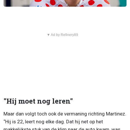
▼ Ad by Refinery89
"Hij moet nog leren"
Maar dan volgt toch ook de vermaning richting Martinez.
“Hij is 22, leert nog elke dag. Dat hij net op het
makkelijkste stuk van de klim naar de auto kwam, was