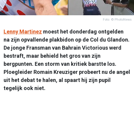
Foto: © PhotoNews
Lenny Martinez
moest het donderdag ontgelden
na zijn opvallende plakbidon op de Col du Glandon.
De jonge Fransman van Bahrain Victorious werd
bestraft, maar behield het gros van zijn
bergpunten. Een storm van kritiek barstte los.
Ploegleider Romain Kreuziger probeert nu de angel
uit het debat te halen, al spaart hij zijn pupil
tegelijk ook niet.