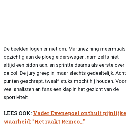
De beelden logen er niet om: Martinez hing meermaals
opzichtig aan de ploegleiderswagen, nam zelfs niet
altijd een bidon aan, en sprintte daarna als eerste over
de col. De jury greep in, maar slechts gedeeltelijk. Acht
punten geschrapt, twaalf stuks mocht hij houden. Voor
veel analisten en fans een klap in het gezicht van de
sportiviteit.
LEES OOK:
Vader Evenepoel onthult pijnlijke
waarheid: "Het raakt Remco..."