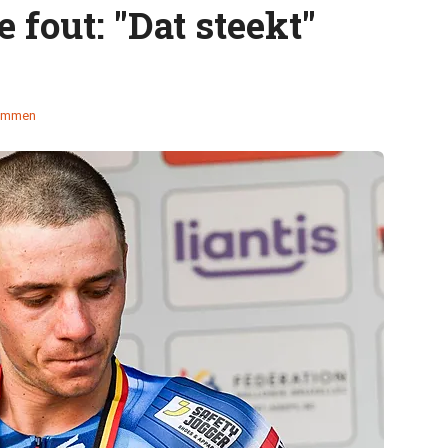
 fout: "Dat steekt"
emmen