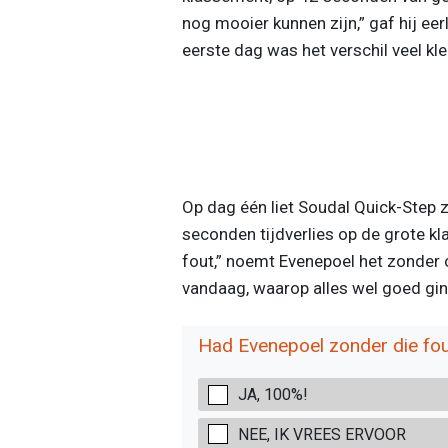
nog mooier kunnen zijn,” gaf hij eer
eerste dag was het verschil veel kle
Op dag één liet Soudal Quick-Step z
seconden tijdverlies op de grote 
fout,” noemt Evenepoel het zonder 
vandaag, waarop alles wel goed gin
Had Evenepoel zonder die fout
JA, 100%!
NEE, IK VREES ERVOOR