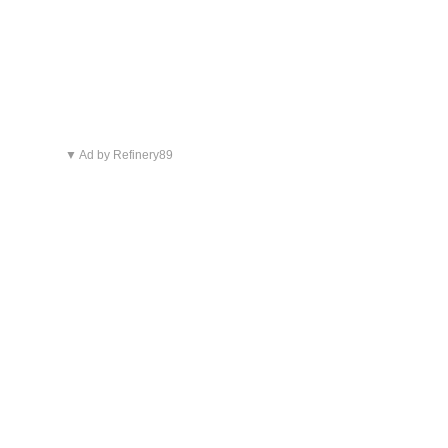
▼ Ad by Refinery89