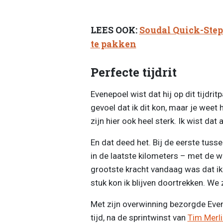
LEES OOK:
Soudal Quick-Step
te pakken
Perfecte tijdrit
Evenepoel wist dat hij op dit tijdrit
gevoel dat ik dit kon, maar je weet he
zijn hier ook heel sterk. Ik wist dat
En dat deed het. Bij de eerste tusse
in de laatste kilometers – met de wi
grootste kracht vandaag was dat ik
stuk kon ik blijven doortrekken. We 
Met zijn overwinning bezorgde Evene
tijd, na de sprintwinst van
Tim Merli