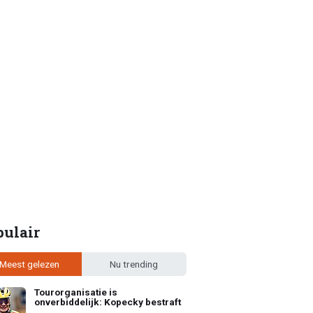
pulair
Meest gelezen
Nu trending
Tourorganisatie is
onverbiddelijk: Kopecky bestraft