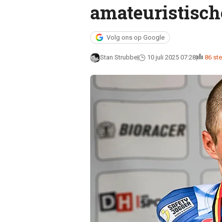
amateuristische
Volg ons op Google
Stan Strubbe
10 juli 2025 07:28
86 st