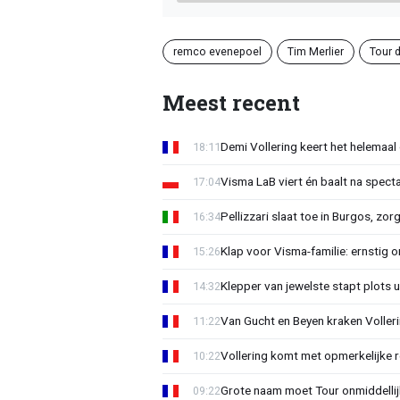
remco evenepoel
Tim Merlier
Tour 
Meest recent
Demi Vollering keert het helemaal 
18:11
Visma LaB viert én baalt na spect
17:04
Pellizzari slaat toe in Burgos, zor
16:34
Klap voor Visma-familie: ernstig o
15:26
Klepper van jewelste stapt plots 
14:32
Van Gucht en Beyen kraken Voller
11:22
Vollering komt met opmerkelijke 
10:22
Grote naam moet Tour onmiddellijk
09:22