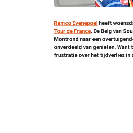
Remco Evenepoel
heeft woensdag
Tour de France
. De Belg van So
Montrond naar een overtuigende
onverdeeld van genieten. Want te
frustratie over het tijdverlies 