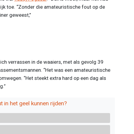
lijk toe. “Zonder die amateuristische fout op de
iner geweest,”
ich verrassen in de waaiers, met als gevolg 39
klassementsmannen. “Het was een amateuristische
omwegen. “Het steekt extra hard op een dag als
g.”
 in het geel kunnen rijden?