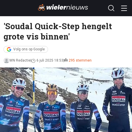
'Soudal Quick-Step hengelt
grote vis binnen'
Volg ons op Google
WN Redactie
6 juli 2025 18:53
295 stemmen