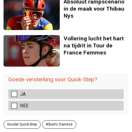
Absoluut rampscenario
in de maak voor Thibau
Nys
Vollering lucht het hart
na tijdrit in Tour de
France Femmes
Goede versterking voor Quick-Step?
JA
NEE
Soudal Quick-Step
Alberto Dainese