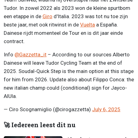
Tudor. In zowel 2022 als 2023 won de kleine spurtbom
een etappe in de
Giro
d'Italia. 2023 was tot nu toe zijn
beste jaar, met ook ritwinst in de
Vuelta
a España.
Dainese rijdt momenteel de Tour en is dit jaar einde
contract.
Info
@Gazzetta_it
– According to our sources Alberto
Dainese will leave Tudor Cycling Team at the end of
2025. Soudal-Quick Step is the main option at this stage
for him from 2026. Update also about Filippo Conca: the
new italian champ could (conditional) sign for Jayco-
AlUla.
— Ciro Scognamiglio (@cirogazzetta)
July 6, 2025
🚀 Iedereen leest dit nu