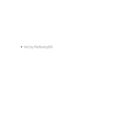
▼ Ad by Refinery89