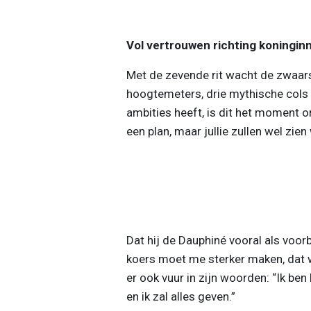
Vol vertrouwen richting koninginn
Met de zevende rit wacht de zwaar
hoogtemeters, drie mythische cols 
ambities heeft, is dit het moment om 
een plan, maar jullie zullen wel zie
Dat hij de Dauphiné vooral als voorb
koers moet me sterker maken, dat was
er ook vuur in zijn woorden: “Ik be
en ik zal alles geven.”