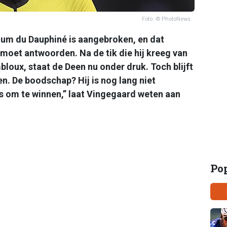
Foto: © PhotoNews
rium du Dauphiné is aangebroken, en dat
moet antwoorden. Na de tik die hij kreeg van
oux, staat de Deen nu onder druk. Toch blijft
n. De boodschap? Hij is nog lang niet
ds om te winnen,” laat Vingegaard weten aan
Po