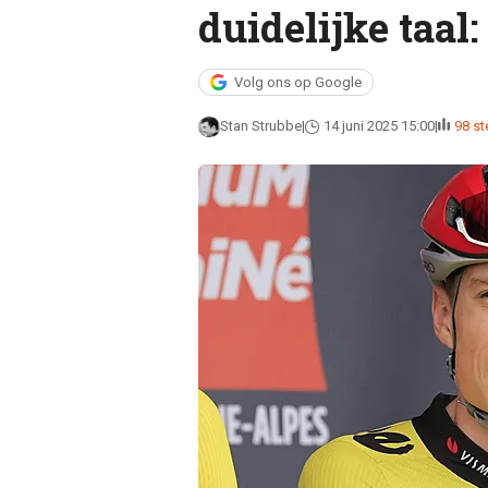
duidelijke taal:
Volg ons op Google
Stan Strubbe
14 juni 2025 15:00
98 s