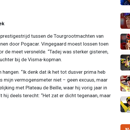
ek
 prestigestrijd tussen de Tourgrootmachten van
nen door Pogacar. Vingegaard moest lossen toen
oor de meet versnelde. “Tadej was sterker gisteren,
 nuchter bij de Visma-kopman.
 hangen. “Ik denk dat ik het tot dusver prima heb
zelfs mijn vermogensmeter niet – geen excuus, maar
lijking met Plateau de Beille, waar hij vorig jaar in
 hij deels terecht: “Het zat er dicht tegenaan, maar
N