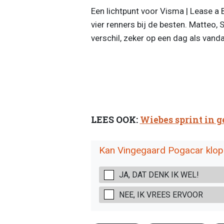
Een lichtpunt voor Visma | Lease a 
vier renners bij de besten. Matteo, 
verschil, zeker op een dag als vanda
LEES OOK:
Wiebes sprint in ge
Kan Vingegaard Pogacar klo
JA, DAT DENK IK WEL!
NEE, IK VREES ERVOOR