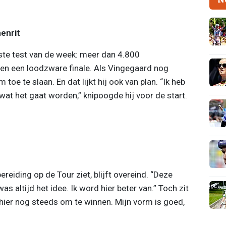
enrit
ste test van de week: meer dan 4.800
en een loodzware finale. Als Vingegaard nog
toe te slaan. En dat lijkt hij ook van plan. “Ik heb
n wat het gaat worden,” knipoogde hij voor de start.
ereiding op de Tour ziet, blijft overeind. “Deze
 altijd het idee. Ik word hier beter van.” Toch zit
n hier nog steeds om te winnen. Mijn vorm is goed,