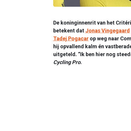
De koninginnenrit van het Crité
betekent dat
Jonas Vingegaard
Tadej Pogacar
op weg naar Combl
hij opvallend kalm én vastberade
uitgeteld. “Ik ben hier nog stee
Cycling Pro
.