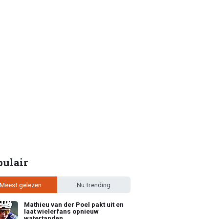
pulair
Meest gelezen
Nu trending
Mathieu van der Poel pakt uit en
laat wielerfans opnieuw
watertanden