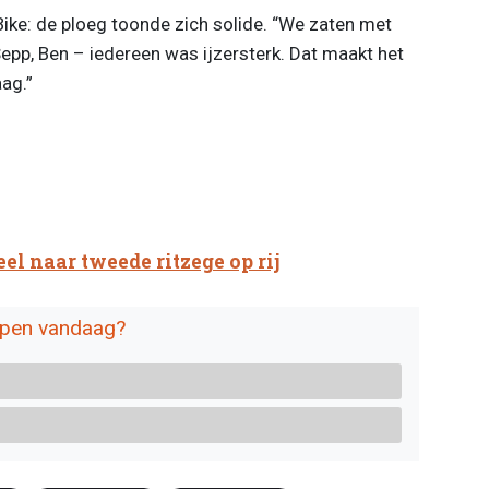
Bike: de ploeg toonde zich solide. “We zaten met
Sepp, Ben – iedereen was ijzersterk. Dat maakt het
ag.”
el naar tweede ritzege op rij
ppen vandaag?