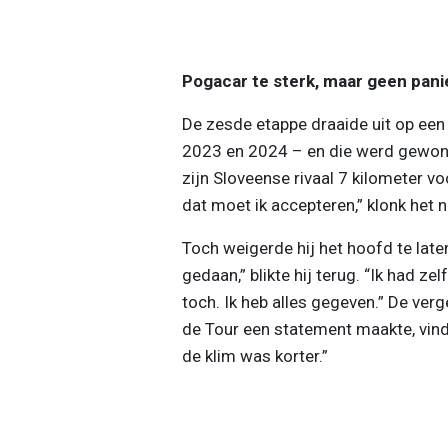
Pogacar te sterk, maar geen pani
De zesde etappe draaide uit op een
2023 en 2024 – en die werd gewon
zijn Sloveense rivaal 7 kilometer v
dat moet ik accepteren,” klonk het
Toch weigerde hij het hoofd te laten
gedaan,” blikte hij terug. “Ik had 
toch. Ik heb alles gegeven.” De verge
de Tour een statement maakte, vindt
de klim was korter.”