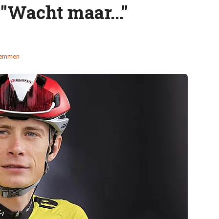
 "Wacht maar..."
temmen