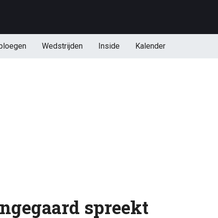
ploegen
Wedstrijden
Inside
Kalender
Vingegaard spreekt