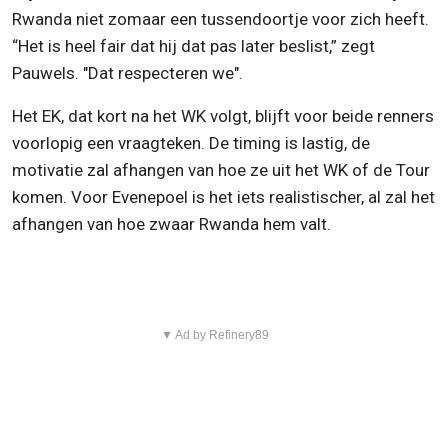
Rwanda niet zomaar een tussendoortje voor zich heeft.
“Het is heel fair dat hij dat pas later beslist,” zegt
Pauwels. "Dat respecteren we".
Het EK, dat kort na het WK volgt, blijft voor beide renners
voorlopig een vraagteken. De timing is lastig, de
motivatie zal afhangen van hoe ze uit het WK of de Tour
komen. Voor Evenepoel is het iets realistischer, al zal het
afhangen van hoe zwaar Rwanda hem valt.
▼ Ad by Refinery89