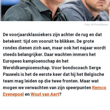
Foto: © PhotoNews
De voorjaarsklassiekers zijn achter de rug en dat
betekent: tijd om vooruit te blikken. De grote
rondes dienen zich aan, maar ook het najaar wordt
steeds belangrijker. Daar wachten immers het
Europees kampioenschap én het
Wereldkampioenschap. Voor bondscoach Serge
Pauwels is het de eerste keer dat hij het Belgische
team mag leiden op die twee fronten. Maar wat
mogen we verwachten van zijn speerpunten
Remco
Evenepoel
en
Wout van Aert
?