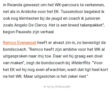
in Rwanda geweest om het WK-parcours te verkennen,
net als in Ardèche voor het EK. Tussendoor begeleid ik
ook nog klimtesten bij de jeugd en coach ik junioren
zoals Angelo De Clercq. Het is een breed takenpakket",
begon Pauwels zijn verhaal.
Remco Evenepoel
heeft er alvast zin in, zo bevestigt de
bondscoach. “Remco heeft zijn ambitie voor het WK al
uitgesproken naar mij toe. Daar wil hij graag een doel
van maken”, zegt de bondscoach bij
Wielerflits
. “Voor
het EK wil hij nog even afwachten, want dat ligt heel kort
na het WK. Maar uitgesloten is het zeker niet.”
▼ Ad by Refinery89