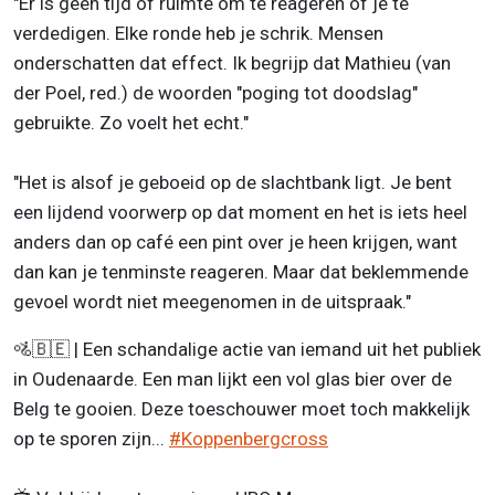
"Er is geen tijd of ruimte om te reageren of je te
verdedigen. Elke ronde heb je schrik. Mensen
onderschatten dat effect. Ik begrijp dat Mathieu (van
der Poel, red.) de woorden "poging tot doodslag"
gebruikte. Zo voelt het echt."
"Het is alsof je geboeid op de slachtbank ligt. Je bent
een lijdend voorwerp op dat moment en het is iets heel
anders dan op café een pint over je heen krijgen, want
dan kan je tenminste reageren. Maar dat beklemmende
gevoel wordt niet meegenomen in de uitspraak."
🚵🇧🇪 | Een schandalige actie van iemand uit het publiek
in Oudenaarde. Een man lijkt een vol glas bier over de
Belg te gooien. Deze toeschouwer moet toch makkelijk
op te sporen zijn...
#Koppenbergcross