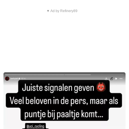
▼ Ad by Refinery89