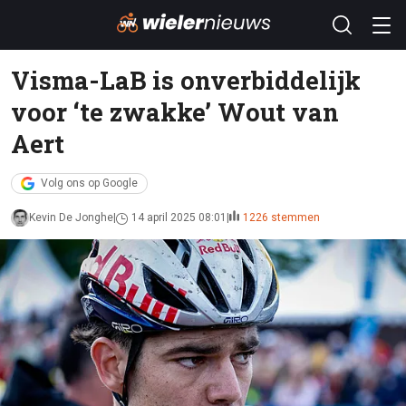
Visma-LaB is onverbiddelijk
voor ‘te zwakke’ Wout van
Aert
Volg ons op Google
Kevin De Jonghe
14 april 2025 08:01
1226 stemmen