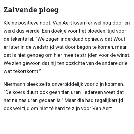
Zalvende ploeg
Kleine positieve noot: Van Aert kwam er wel nog door en
werd dus vierde. Een doekje voor het bloeden, tijd voor
de tekentafel. “We zagen inderdaad opnieuw dat Wout
er later in de wedstrijd wat door begon te komen, maar
dat is niet genoeg om hier mee te strijden voor de winst.
We zien gewoon dat hij ten opzichte van de andere drie
wat tekortkomt.”
Niermann bleek zelfs onverbiddelijk voor zijn kopman.
“De koers duurt ook geen tien uren. Iedereen weet dat
het na zes uren gedaan is.” Maar die had tegelijkertijd
ook wel tijd om niet té hard te zijn voor Van Aert.