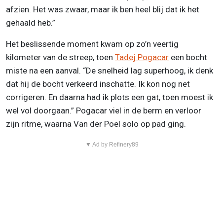
afzien. Het was zwaar, maar ik ben heel blij dat ik het
gehaald heb.”
Het beslissende moment kwam op zo’n veertig
kilometer van de streep, toen
Tadej Pogacar
een bocht
miste na een aanval. “De snelheid lag superhoog, ik denk
dat hij de bocht verkeerd inschatte. Ik kon nog net
corrigeren. En daarna had ik plots een gat, toen moest ik
wel vol doorgaan.” Pogacar viel in de berm en verloor
zijn ritme, waarna Van der Poel solo op pad ging.
▼ Ad by Refinery89