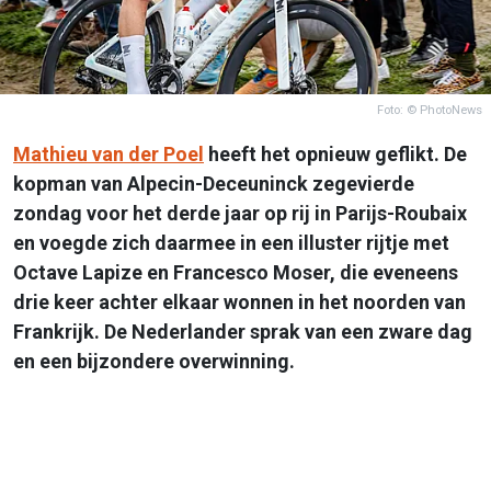
Foto: © PhotoNews
Mathieu van der Poel
heeft het opnieuw geflikt. De
kopman van Alpecin-Deceuninck zegevierde
zondag voor het derde jaar op rij in Parijs-Roubaix
en voegde zich daarmee in een illuster rijtje met
Octave Lapize en Francesco Moser, die eveneens
drie keer achter elkaar wonnen in het noorden van
Frankrijk. De Nederlander sprak van een zware dag
en een bijzondere overwinning.