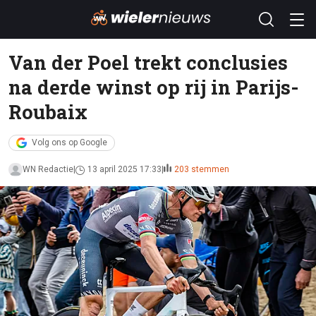
Van der Poel trekt conclusies
na derde winst op rij in Parijs-
Roubaix
Volg ons op Google
WN Redactie
13 april 2025 17:33
203 stemmen