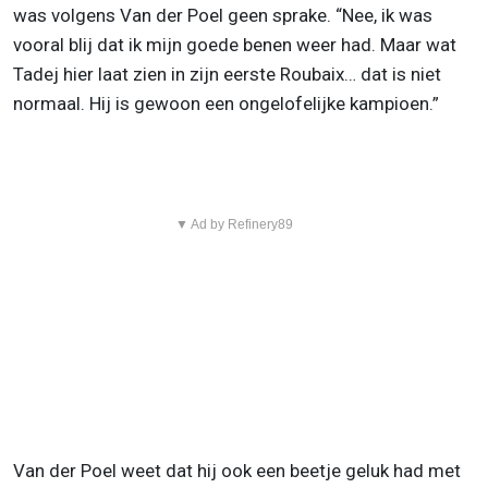
was volgens Van der Poel geen sprake. “Nee, ik was
vooral blij dat ik mijn goede benen weer had. Maar wat
Tadej hier laat zien in zijn eerste Roubaix… dat is niet
normaal. Hij is gewoon een ongelofelijke kampioen.”
▼ Ad by Refinery89
Van der Poel weet dat hij ook een beetje geluk had met