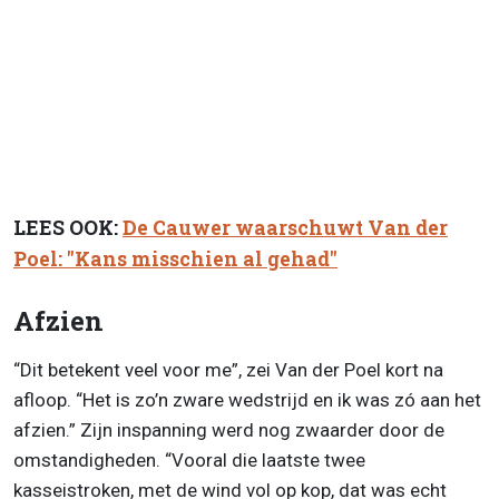
LEES OOK:
De Cauwer waarschuwt Van der
Poel: "Kans misschien al gehad"
Afzien
“Dit betekent veel voor me”, zei Van der Poel kort na
afloop. “Het is zo’n zware wedstrijd en ik was zó aan het
afzien.” Zijn inspanning werd nog zwaarder door de
omstandigheden. “Vooral die laatste twee
kasseistroken, met de wind vol op kop, dat was echt