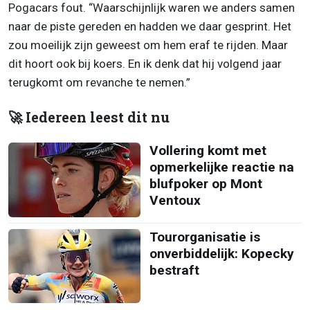
Pogacars fout. “Waarschijnlijk waren we anders samen
naar de piste gereden en hadden we daar gesprint. Het
zou moeilijk zijn geweest om hem eraf te rijden. Maar
dit hoort ook bij koers. En ik denk dat hij volgend jaar
terugkomt om revanche te nemen.”
🚀 Iedereen leest dit nu
Vollering komt met
opmerkelijke reactie na
blufpoker op Mont
Ventoux
Tourorganisatie is
onverbiddelijk: Kopecky
bestraft