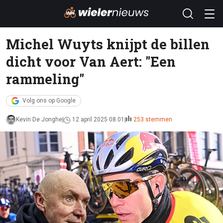
Michel Wuyts knijpt de billen
dicht voor Van Aert: "Een
rammeling"
Volg ons op Google
Kevin De Jonghe
12 april 2025 08:01
253 stemmen