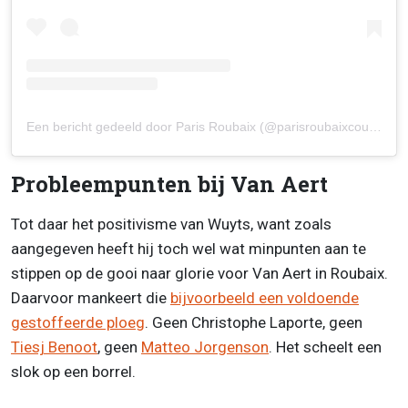
Een bericht gedeeld door Paris Roubaix (@parisroubaixcourse)
Probleempunten bij Van Aert
Tot daar het positivisme van Wuyts, want zoals
aangegeven heeft hij toch wel wat minpunten aan te
stippen op de gooi naar glorie voor Van Aert in Roubaix.
Daarvoor mankeert die
bijvoorbeeld een voldoende
gestoffeerde ploeg
. Geen Christophe Laporte, geen
Tiesj Benoot
, geen
Matteo Jorgenson
. Het scheelt een
slok op een borrel.