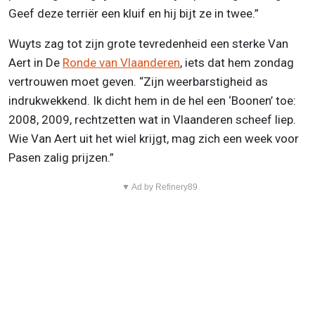
Geef deze terriër een kluif en hij bijt ze in twee.”
Wuyts zag tot zijn grote tevredenheid een sterke Van
Aert in De
Ronde van Vlaanderen
, iets dat hem zondag
vertrouwen moet geven. “Zijn weerbarstigheid as
indrukwekkend. Ik dicht hem in de hel een ‘Boonen’ toe:
2008, 2009, rechtzetten wat in Vlaanderen scheef liep.
Wie Van Aert uit het wiel krijgt, mag zich een week voor
Pasen zalig prijzen.”
▼ Ad by Refinery89