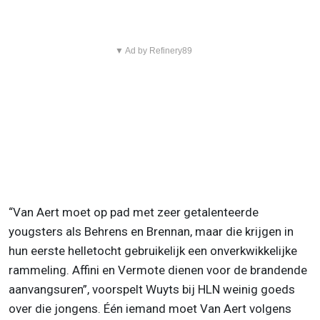
▼ Ad by Refinery89
“Van Aert moet op pad met zeer getalenteerde
yougsters als Behrens en Brennan, maar die krijgen in
hun eerste helletocht gebruikelijk een onverkwikkelijke
rammeling. Affini en Vermote dienen voor de brandende
aanvangsuren”, voorspelt Wuyts bij HLN weinig goeds
over die jongens. Één iemand moet Van Aert volgens