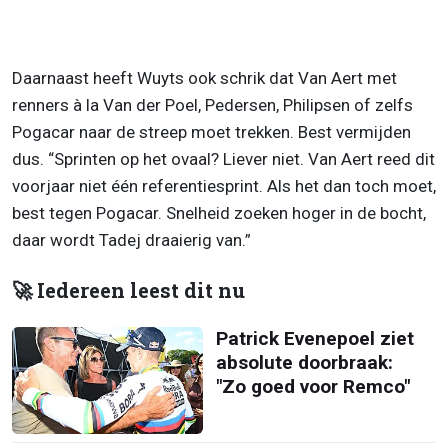
Daarnaast heeft Wuyts ook schrik dat Van Aert met
renners à la Van der Poel, Pedersen, Philipsen of zelfs
Pogacar naar de streep moet trekken. Best vermijden
dus. “Sprinten op het ovaal? Liever niet. Van Aert reed dit
voorjaar niet één referentiesprint. Als het dan toch moet,
best tegen Pogacar. Snelheid zoeken hoger in de bocht,
daar wordt Tadej draaierig van.”
🚀 Iedereen leest dit nu
Patrick Evenepoel ziet
absolute doorbraak:
"Zo goed voor Remco"