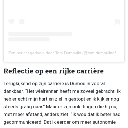
Een bericht gedeeld door Tom Dumoulin (@tom.dumoulinofficial)
Reflectie op een rijke carrière
Terugkijkend op zijn carrière is Dumoulin vooral
dankbaar. “Het wielrennen heeft me zoveel gebracht. Ik
heb er echt mijn hart en ziel in gestopt en ik kijk er nog
steeds graag naar.” Maar er zijn ook dingen die hij nu,
met meer afstand, anders ziet. “Ik wou dat ik beter had
gecommuniceerd. Dat ik eerder om meer autonomie