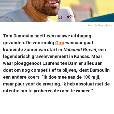
Foto: © PhotoNews
Tom Dumoulin heeft een nieuwe uitdaging
gevonden. De voormalig
Giro
-winnaar gaat
komende zomer van start in
Unbound Gravel
, een
legendarisch gravelevenement in Kansas. Maar
waar ploeggenoot Laurens ten Dam er alles aan
doet om nog competitief te blijven, kiest Dumoulin
een andere koers. “Ik doe mee aan de 100 mijl,
maar puur voor de ervaring. Ik heb absoluut niet de
intentie om te proberen de race te winnen.”