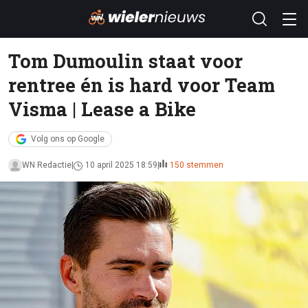
Tom Dumoulin staat voor
rentree én is hard voor Team
Visma | Lease a Bike
Volg ons op Google
WN Redactie
10 april 2025 18:59
150 stemmen