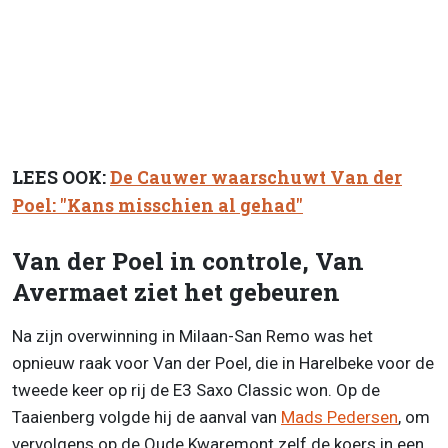
LEES OOK:
De Cauwer waarschuwt Van der
Poel: "Kans misschien al gehad"
Van der Poel in controle, Van
Avermaet ziet het gebeuren
Na zijn overwinning in Milaan-San Remo was het
opnieuw raak voor Van der Poel, die in Harelbeke voor de
tweede keer op rij de E3 Saxo Classic won. Op de
Taaienberg volgde hij de aanval van
Mads Pedersen
, om
vervolgens op de Oude Kwaremont zelf de koers in een