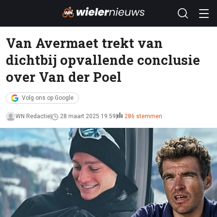
Van Avermaet trekt van
dichtbij opvallende conclusie
over Van der Poel
Volg ons op Google
WN Redactie
28 maart 2025 19:59
286 stemmen