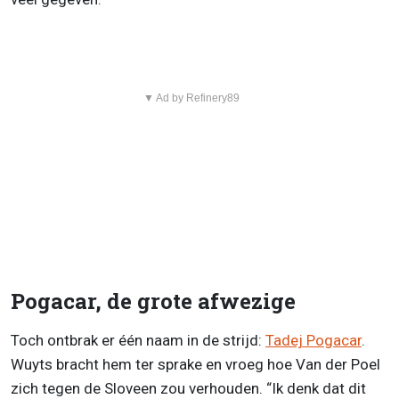
▼ Ad by Refinery89
Pogacar, de grote afwezige
Toch ontbrak er één naam in de strijd:
Tadej Pogacar
.
Wuyts bracht hem ter sprake en vroeg hoe Van der Poel
zich tegen de Sloveen zou verhouden. “Ik denk dat dit