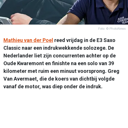
Foto: © PhotoNews
Mathieu van der Poel
reed vrijdag in de E3 Saxo
Classic naar een indrukwekkende solozege. De
Nederlander liet zijn concurrenten achter op de
Oude Kwaremont en finishte na een solo van 39
kilometer met ruim een minuut voorsprong. Greg
Van Avermaet, die de koers van dichtbij volgde
vanaf de motor, was diep onder de indruk.